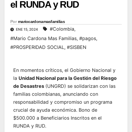
el RUNDA y RUD
Por
mariocardonamasfamilias
#Colombia
,
ENE 15, 2024
#Mario Cardona Mas Familias
,
#pagos
,
#PROSPERIDAD SOCIAL
,
#SISBEN
En momentos críticos, el Gobierno Nacional y
la
Unidad Nacional para la Gestión del Riesgo
de Desastres
(UNGRD) se solidarizan con las
familias colombianas, anunciando con
responsabilidad y compromiso un programa
crucial de ayuda económica. Bono de
$500.000 a Beneficiarios Inscritos en el
RUNDA y RUD.