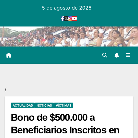
Ir
5 de agosto de 2026
al
contenido
/
ACTUALIDAD
NOTICIAS
VÍCTIMAS
Bono de $500.000 a
Beneficiarios Inscritos en