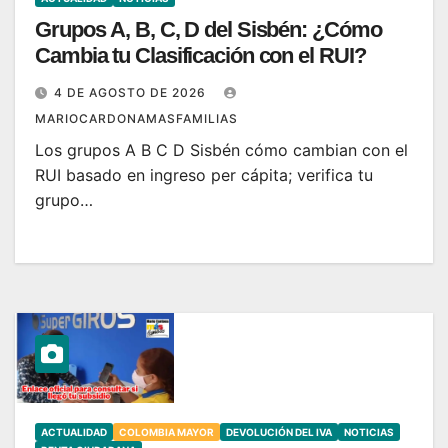
Grupos A, B, C, D del Sisbén: ¿Cómo
Cambia tu Clasificación con el RUI?
4 DE AGOSTO DE 2026
MARIOCARDONAMASFAMILIAS
Los grupos A B C D Sisbén cómo cambian con el
RUI basado en ingreso per cápita; verifica tu
grupo…
ACTUALIDAD
COLOMBIA MAYOR
DEVOLUCIÓN DEL IVA
NOTICIAS