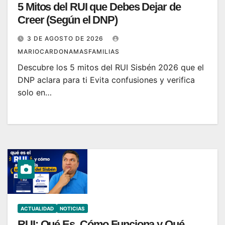
5 Mitos del RUI que Debes Dejar de
Creer (Según el DNP)
3 DE AGOSTO DE 2026
MARIOCARDONAMASFAMILIAS
Descubre los 5 mitos del RUI Sisbén 2026 que el
DNP aclara para ti Evita confusiones y verifica
solo en…
ACTUALIDAD
NOTICIAS
RUI: Qué Es, Cómo Funciona y Qué