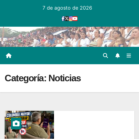
Ir
7 de agosto de 2026
al
contenido
Categoría:
Noticias