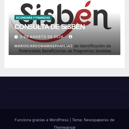
ECONOMÍA Y FINANZAS
CONSULTA DE SISBEN
3 DE AGOSTO DE 2026
MARIOCARDONAMASFAMILIAS
Funciona gracias a WordPress
|
Tema: Newspaperex de
Themeansar