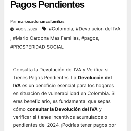
Pagos Pendientes
Por
mariocardonamasfamilias
#Colombia
,
#Devolucion del IVA
AGO 3, 2026
,
#Mario Cardona Mas Familias
,
#pagos
,
#PROSPERIDAD SOCIAL
Consulta la Devolución del IVA y Verifica si
Tienes Pagos Pendientes. La
Devolución del
IVA
es un beneficio esencial para los hogares
en situación de vulnerabilidad en Colombia. Si
eres beneficiario, es fundamental que sepas
cómo
consultar la Devolución del IVA
y
verificar si tienes incentivos acumulados o
pendientes del 2024. ¡Podrías tener pagos por