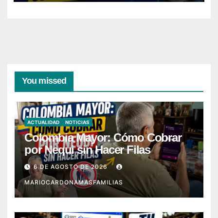
You missed
ACTUALIDAD
NOTICIAS
Colombia Mayor: Cómo Cobrar
por Nequi sin Hacer Filas
6 DE AGOSTO DE 2026
MARIOCARDONAMASFAMILIAS