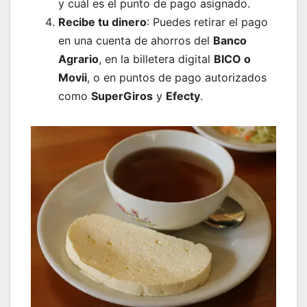
y cuál es el punto de pago asignado.
Recibe tu dinero
: Puedes retirar el pago
en una cuenta de ahorros del
Banco
Agrario
, en la billetera digital
BICO o
Movii
, o en puntos de pago autorizados
como
SuperGiros
y
Efecty
.