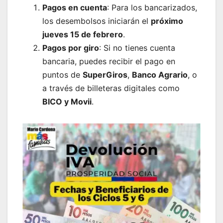
Pagos en cuenta
: Para los bancarizados,
los desembolsos iniciarán el
próximo
jueves 15 de febrero
.
Pagos por giro
: Si no tienes cuenta
bancaria, puedes recibir el pago en
puntos de
SuperGiros
,
Banco Agrario
, o
a través de billeteras digitales como
BICO y Movii
.