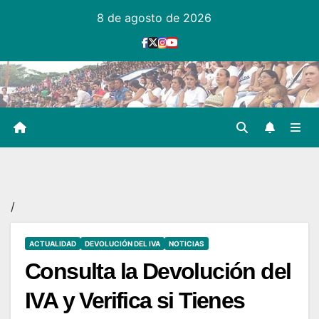
Ir
8 de agosto de 2026
al
contenido
/
ACTUALIDAD
DEVOLUCIÓN DEL IVA
NOTICIAS
Consulta la Devolución del
IVA y Verifica si Tienes