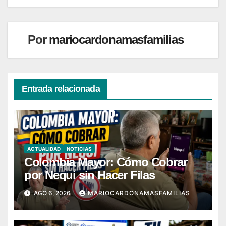
entradas
Por
mariocardonamasfamilias
Entrada relacionada
ACTUALIDAD
NOTICIAS
Colombia Mayor: Cómo Cobrar
por Nequi sin Hacer Filas
AGO 6, 2026
MARIOCARDONAMASFAMILIAS