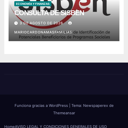
ECONOMÍA Y FINANZAS
CONSULTA DE SISBEN
3 DE AGOSTO DE 2026
MARIOCARDONAMASFAMILIAS
Funciona gracias a WordPress
|
Tema: Newspaperex de
Themeansar
Home
AVISO LEGAL Y CONDICIONES GENERALES DE USO