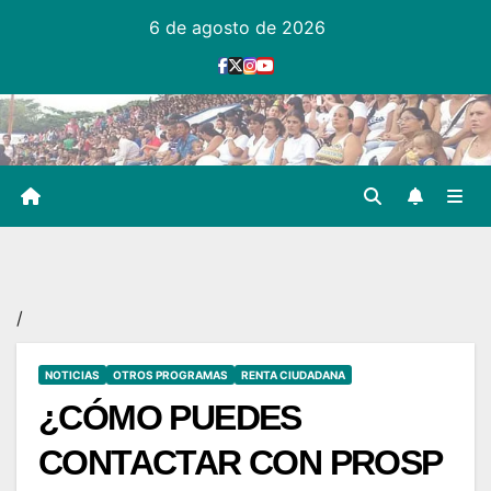
Ir
6 de agosto de 2026
al
contenido
/
NOTICIAS
OTROS PROGRAMAS
RENTA CIUDADANA
¿CÓMO PUEDES
CONTACTAR CON PROSP