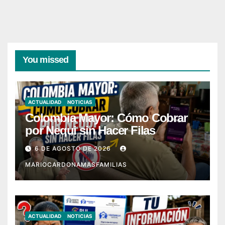
You missed
ACTUALIDAD
NOTICIAS
Colombia Mayor: Cómo Cobrar
por Nequi sin Hacer Filas
6 DE AGOSTO DE 2026
MARIOCARDONAMASFAMILIAS
ACTUALIDAD
NOTICIAS