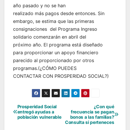
año pasado y no se han
realizado más pagos desde entonces. Sin
embargo, se estima que las primeras
consignaciones del Programa Ingreso
solidario comenzarán en abril del
próximo año. El programa está diseñado
para proporcionar un apoyo financiero
parecido al proporcionado por otros
programas.(¿CÓMO PUEDES
CONTACTAR CON PROSPERIDAD SOCIAL?)
Prosperidad Social
¿Con qué
Navegación
entregó ayudas a
frecuencia se pagan
población vulnerable
bonos a las familias?
de
Consulta si perteneces