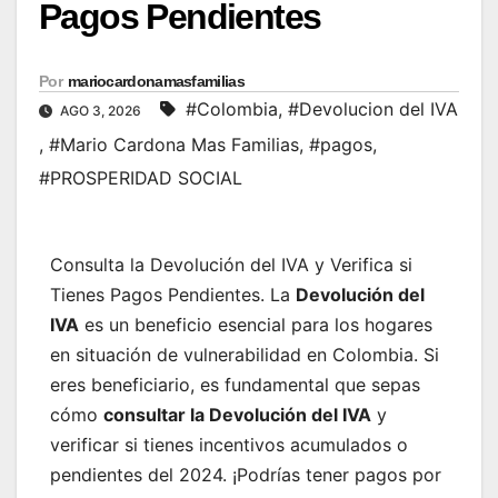
Pagos Pendientes
Por
mariocardonamasfamilias
#Colombia
,
#Devolucion del IVA
AGO 3, 2026
,
#Mario Cardona Mas Familias
,
#pagos
,
#PROSPERIDAD SOCIAL
Consulta la Devolución del IVA y Verifica si
Tienes Pagos Pendientes. La
Devolución del
IVA
es un beneficio esencial para los hogares
en situación de vulnerabilidad en Colombia. Si
eres beneficiario, es fundamental que sepas
cómo
consultar la Devolución del IVA
y
verificar si tienes incentivos acumulados o
pendientes del 2024. ¡Podrías tener pagos por