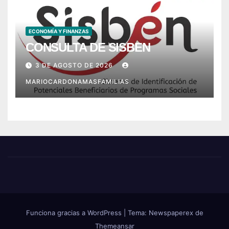
ECONOMÍA Y FINANZAS
CONSULTA DE SISBEN
3 DE AGOSTO DE 2026
MARIOCARDONAMASFAMILIAS
Funciona gracias a WordPress
|
Tema: Newspaperex de
Themeansar