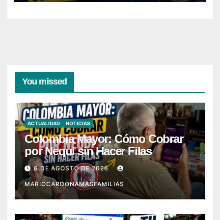
You missed
ACTUALIDAD
NOTICIAS
Colombia Mayor: Cómo Cobrar
por Nequi sin Hacer Filas
6 DE AGOSTO DE 2026
MARIOCARDONAMASFAMILIAS