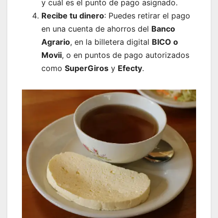
y cuál es el punto de pago asignado.
Recibe tu dinero
: Puedes retirar el pago
en una cuenta de ahorros del
Banco
Agrario
, en la billetera digital
BICO o
Movii
, o en puntos de pago autorizados
como
SuperGiros
y
Efecty
.