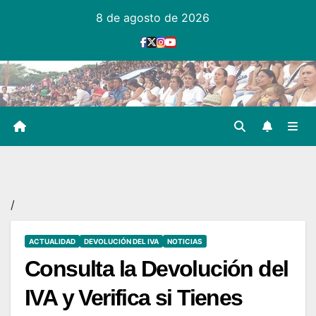
Ir
8 de agosto de 2026
al
contenido
/
ACTUALIDAD
DEVOLUCIÓN DEL IVA
NOTICIAS
Consulta la Devolución del
IVA y Verifica si Tienes