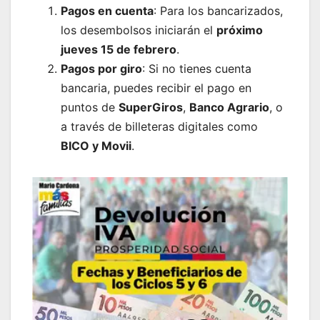
Pagos en cuenta
: Para los bancarizados,
los desembolsos iniciarán el
próximo
jueves 15 de febrero
.
Pagos por giro
: Si no tienes cuenta
bancaria, puedes recibir el pago en
puntos de
SuperGiros
,
Banco Agrario
, o
a través de billeteras digitales como
BICO y Movii
.