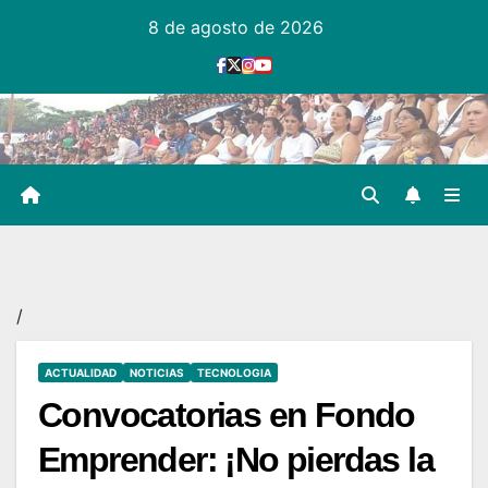
Ir
8 de agosto de 2026
al
contenido
/
ACTUALIDAD
NOTICIAS
TECNOLOGIA
Convocatorias en Fondo
Emprender: ¡No pierdas la