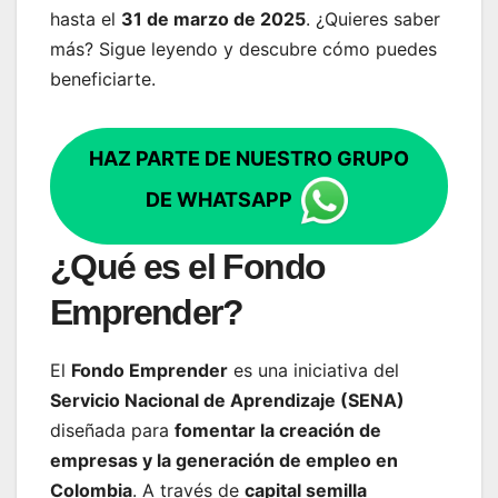
hasta el
31 de marzo de 2025
. ¿Quieres saber
más? Sigue leyendo y descubre cómo puedes
beneficiarte.
HAZ PARTE DE NUESTRO GRUPO
DE WHATSAPP
¿Qué es el Fondo
Emprender?
El
Fondo Emprender
es una iniciativa del
Servicio Nacional de Aprendizaje (SENA)
diseñada para
fomentar la creación de
empresas y la generación de empleo en
Colombia
. A través de
capital semilla