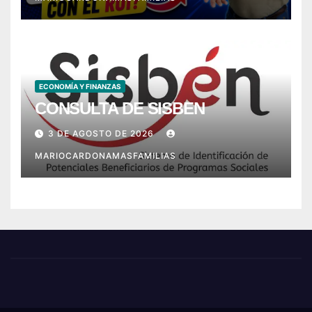
ECONOMÍA Y FINANZAS
CONSULTA DE SISBEN
3 DE AGOSTO DE 2026
MARIOCARDONAMASFAMILIAS