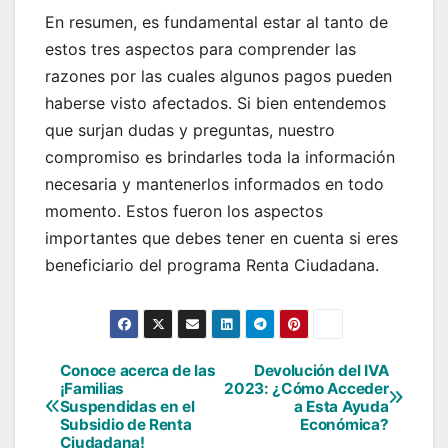
En resumen, es fundamental estar al tanto de
estos tres aspectos para comprender las
razones por las cuales algunos pagos pueden
haberse visto afectados. Si bien entendemos
que surjan dudas y preguntas, nuestro
compromiso es brindarles toda la información
necesaria y mantenerlos informados en todo
momento. Estos fueron los aspectos
importantes que debes tener en cuenta si eres
beneficiario del programa Renta Ciudadana.
Conoce acerca de las
Devolución del IVA
Navegación
¡Familias
2023: ¿Cómo Acceder
Suspendidas en el
a Esta Ayuda
de
Subsidio de Renta
Económica?
Ciudadana!