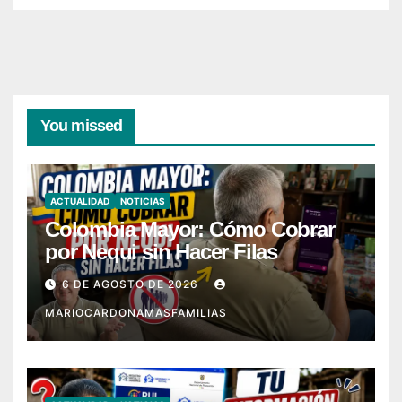
You missed
ACTUALIDAD
NOTICIAS
Colombia Mayor: Cómo Cobrar
por Nequi sin Hacer Filas
6 DE AGOSTO DE 2026
MARIOCARDONAMASFAMILIAS