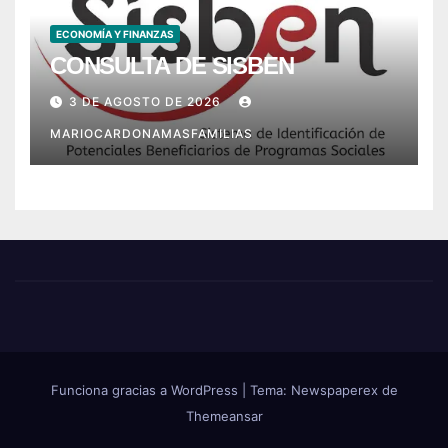
ECONOMÍA Y FINANZAS
CONSULTA DE SISBEN
3 DE AGOSTO DE 2026
MARIOCARDONAMASFAMILIAS
Funciona gracias a WordPress
|
Tema: Newspaperex de
Themeansar