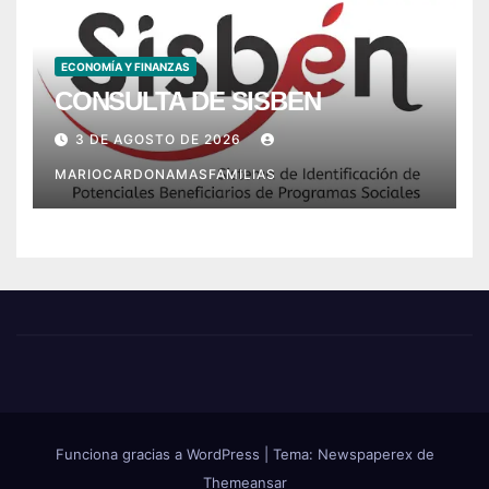
ECONOMÍA Y FINANZAS
CONSULTA DE SISBEN
3 DE AGOSTO DE 2026
MARIOCARDONAMASFAMILIAS
Funciona gracias a WordPress
|
Tema: Newspaperex de
Themeansar