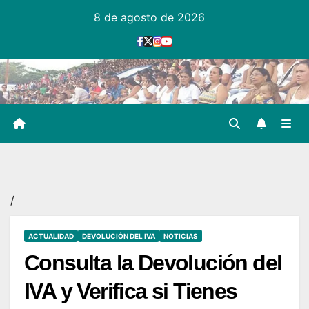
Ir
8 de agosto de 2026
al
contenido
/
ACTUALIDAD
DEVOLUCIÓN DEL IVA
NOTICIAS
Consulta la Devolución del
IVA y Verifica si Tienes