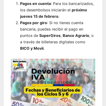
Pagos en cuenta
: Para los bancarizados,
los desembolsos iniciarán el
próximo
jueves 15 de febrero
.
Pagos por giro
: Si no tienes cuenta
bancaria, puedes recibir el pago en
puntos de
SuperGiros
,
Banco Agrario
, o
a través de billeteras digitales como
BICO y Movii
.