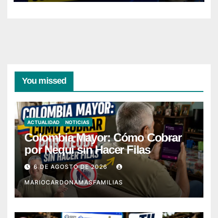
You missed
ACTUALIDAD
NOTICIAS
Colombia Mayor: Cómo Cobrar
por Nequi sin Hacer Filas
6 DE AGOSTO DE 2026
MARIOCARDONAMASFAMILIAS