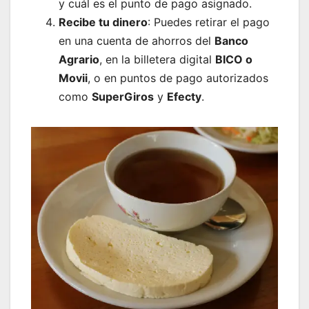
y cuál es el punto de pago asignado.
Recibe tu dinero
: Puedes retirar el pago
en una cuenta de ahorros del
Banco
Agrario
, en la billetera digital
BICO o
Movii
, o en puntos de pago autorizados
como
SuperGiros
y
Efecty
.