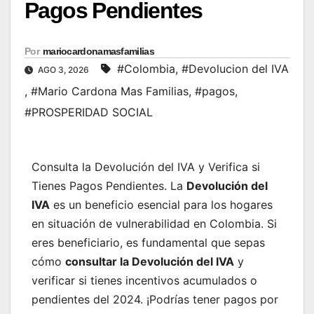
Pagos Pendientes
Por
mariocardonamasfamilias
#Colombia
,
#Devolucion del IVA
AGO 3, 2026
,
#Mario Cardona Mas Familias
,
#pagos
,
#PROSPERIDAD SOCIAL
Consulta la Devolución del IVA y Verifica si
Tienes Pagos Pendientes. La
Devolución del
IVA
es un beneficio esencial para los hogares
en situación de vulnerabilidad en Colombia. Si
eres beneficiario, es fundamental que sepas
cómo
consultar la Devolución del IVA
y
verificar si tienes incentivos acumulados o
pendientes del 2024. ¡Podrías tener pagos por