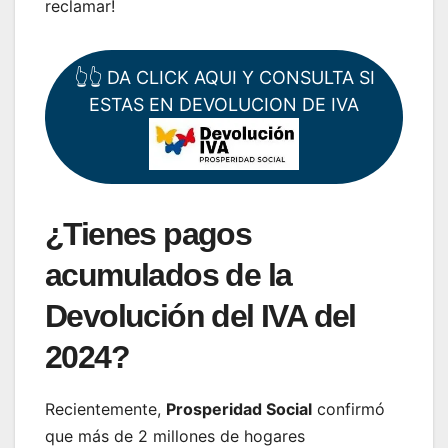
reclamar!
👆👆 DA CLICK AQUI Y CONSULTA SI
ESTAS EN DEVOLUCION DE IVA
¿Tienes pagos
acumulados de la
Devolución del IVA del
2024?
Recientemente,
Prosperidad Social
confirmó
que más de 2 millones de hogares