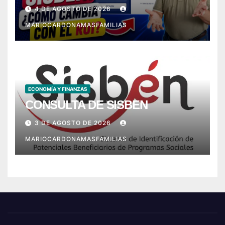
con el RUI?
4 DE AGOSTO DE 2026
MARIOCARDONAMASFAMILIAS
ECONOMÍA Y FINANZAS
CONSULTA DE SISBEN
3 DE AGOSTO DE 2026
MARIOCARDONAMASFAMILIAS