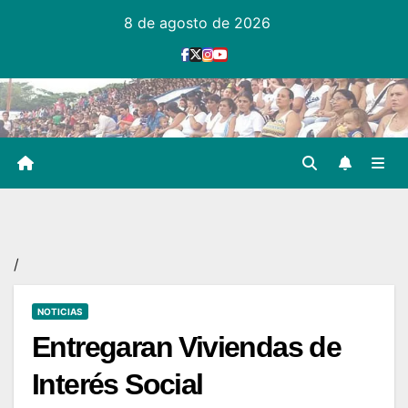
Ir
8 de agosto de 2026
al
contenido
/
NOTICIAS
Entregaran Viviendas de
Interés Social