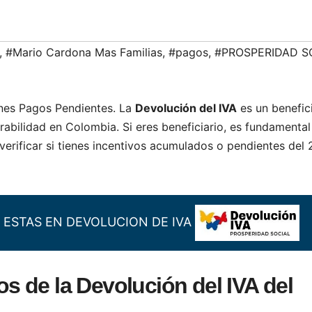
,
#Mario Cardona Mas Familias
,
#pagos
,
#PROSPERIDAD S
ienes Pagos Pendientes. La
Devolución del IVA
es un benefic
rabilidad en Colombia. Si eres beneficiario, es fundamenta
verificar si tienes incentivos acumulados o pendientes del 
SI ESTAS EN DEVOLUCION DE IVA
 de la Devolución del IVA del