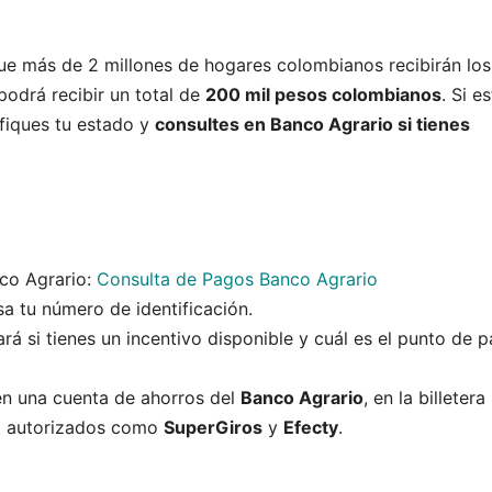
e más de 2 millones de hogares colombianos recibirán los
podrá recibir un total de
200 mil pesos colombianos
. Si e
ifiques tu estado y
consultes en Banco Agrario si tienes
co Agrario:
Consulta de Pagos Banco Agrario
sa tu número de identificación.
cará si tienes un incentivo disponible y cuál es el punto de 
 en una cuenta de ahorros del
Banco Agrario
, en la billetera
o autorizados como
SuperGiros
y
Efecty
.