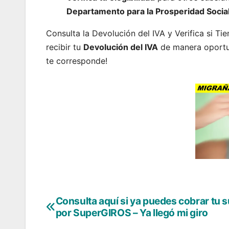
Departamento para la Prosperidad Socia
Consulta la Devolución del IVA y Verifica si T
recibir tu
Devolución del IVA
de manera oportun
te corresponde!
Consulta aquí si ya puedes cobrar tu 
Navegación
por SuperGIROS – Ya llegó mi giro
de