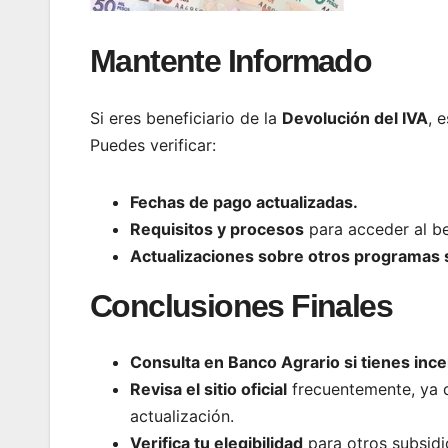
Mantente Informado
Si eres beneficiario de la
Devolución del IVA
, 
Puedes verificar:
Fechas de pago actualizadas.
Requisitos y procesos
para acceder al be
Actualizaciones sobre otros programas 
Conclusiones Finales
Consulta en Banco Agrario si tienes ince
Revisa el sitio oficial
frecuentemente, ya q
actualización.
Verifica tu elegibilidad
para otros subsid