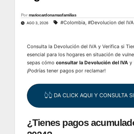
Por
mariocardonamasfamilias
#Colombia
,
#Devolucion del IVA
AGO 3, 2026
Consulta la Devolución del IVA y Verifica si T
esencial para los hogares en situación de vulne
sepas cómo
consultar la Devolución del IVA
y 
¡Podrías tener pagos por reclamar!
👆👆 DA CLICK AQUI Y CONSULTA 
¿Tienes pagos acumulados