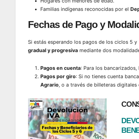
Hogares con menores de edad.
Familias indígenas reconocidas por el
Dep
Fechas de Pago y Modali
Si estás esperando los pagos de los ciclos 5 y
gradual y progresiva
mediante dos modalidade
Pagos en cuenta
: Para los bancarizados,
Pagos por giro
: Si no tienes cuenta banc
Agrario
, o a través de billeteras digital
CONS
DEVO
BENE