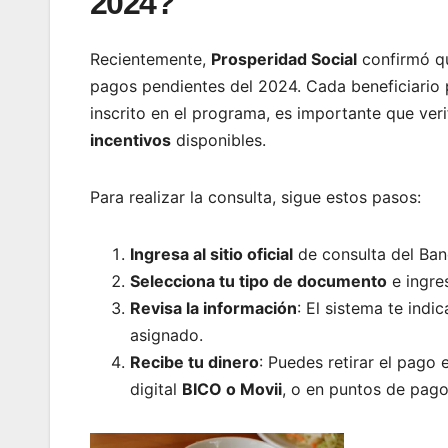
2024?
Recientemente,
Prosperidad Social
confirmó qu
pagos pendientes del 2024. Cada beneficiario 
inscrito en el programa, es importante que ver
incentivos
disponibles.
Para realizar la consulta, sigue estos pasos:
Ingresa al sitio oficial
de consulta del Ban
Selecciona tu tipo de documento
e ingre
Revisa la información
: El sistema te indi
asignado.
Recibe tu dinero
: Puedes retirar el pago
digital
BICO o Movii
, o en puntos de pag