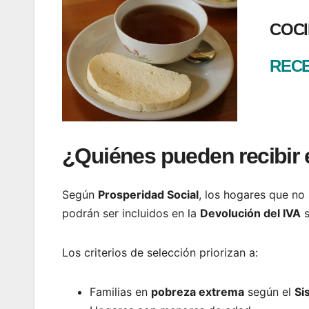
COCI
RECE
¿Quiénes pueden recibir 
Según
Prosperidad Social
, los hogares que no
podrán ser incluidos en la
Devolución del IVA
s
Los criterios de selección priorizan a:
Familias en
pobreza extrema
según el
Si