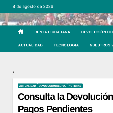
Ir
8 de agosto de 2026
al
contenido
RENTA CIUDADANA
DEVOLUCIÓN DEL
ACTUALIDAD
TECNOLOGIA
NUESTROS 
/
ACTUALIDAD
DEVOLUCIÓN DEL IVA
NOTICIAS
Consulta la Devolución 
Pagos Pendientes