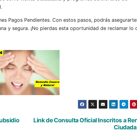
l
.
ienes Pagos Pendientes. Con estos pasos, podrás asegurarte
a y segura. ¡No pierdas esta oportunidad de reclamar lo 
subsidio
Link de Consulta Oficial Inscritos a Re
Ciudada