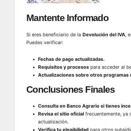
Mantente Informado
Si eres beneficiario de la
Devolución del IVA
, 
Puedes verificar:
Fechas de pago actualizadas.
Requisitos y procesos
para acceder al be
Actualizaciones sobre otros programas 
Conclusiones Finales
Consulta en Banco Agrario si tienes ince
Revisa el sitio oficial
frecuentemente, ya q
actualización.
Verifica tu elegibilidad
para otros subsid