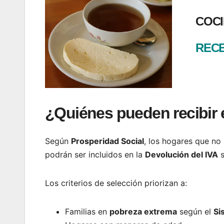
COCI
RECE
¿Quiénes pueden recibir 
Según
Prosperidad Social
, los hogares que no
podrán ser incluidos en la
Devolución del IVA
s
Los criterios de selección priorizan a:
Familias en
pobreza extrema
según el
Si