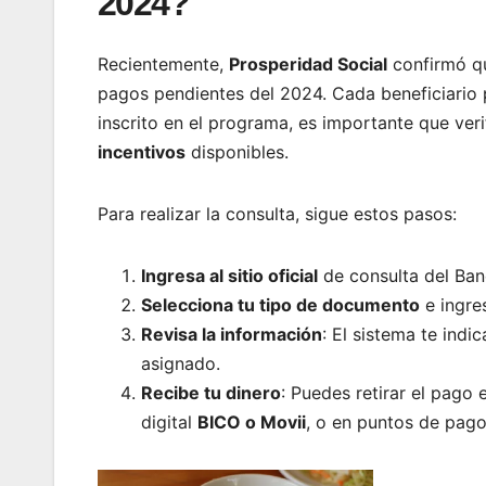
2024?
Recientemente,
Prosperidad Social
confirmó qu
pagos pendientes del 2024. Cada beneficiario 
inscrito en el programa, es importante que ver
incentivos
disponibles.
Para realizar la consulta, sigue estos pasos:
Ingresa al sitio oficial
de consulta del Ban
Selecciona tu tipo de documento
e ingre
Revisa la información
: El sistema te indi
asignado.
Recibe tu dinero
: Puedes retirar el pago
digital
BICO o Movii
, o en puntos de pag