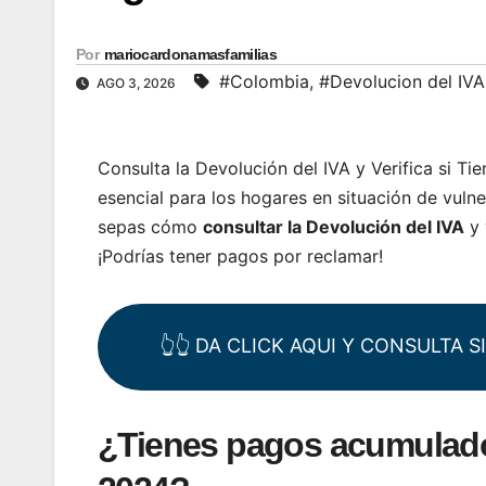
Por
mariocardonamasfamilias
#Colombia
,
#Devolucion del IVA
AGO 3, 2026
Consulta la Devolución del IVA y Verifica si T
esencial para los hogares en situación de vulne
sepas cómo
consultar la Devolución del IVA
y 
¡Podrías tener pagos por reclamar!
👆👆 DA CLICK AQUI Y CONSULTA 
¿Tienes pagos acumulados