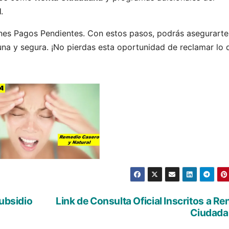
l
.
ienes Pagos Pendientes. Con estos pasos, podrás asegurarte
a y segura. ¡No pierdas esta oportunidad de reclamar lo 
subsidio
Link de Consulta Oficial Inscritos a Re
Ciudada