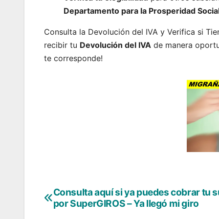
Departamento para la Prosperidad Socia
Consulta la Devolución del IVA y Verifica si T
recibir tu
Devolución del IVA
de manera oportun
te corresponde!
Consulta aquí si ya puedes cobrar tu 
Navegación
por SuperGIROS – Ya llegó mi giro
de