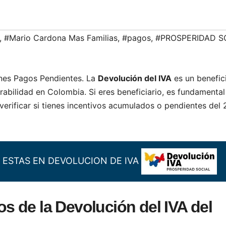
,
#Mario Cardona Mas Familias
,
#pagos
,
#PROSPERIDAD S
ienes Pagos Pendientes. La
Devolución del IVA
es un benefic
rabilidad en Colombia. Si eres beneficiario, es fundamenta
verificar si tienes incentivos acumulados o pendientes del 
SI ESTAS EN DEVOLUCION DE IVA
 de la Devolución del IVA del