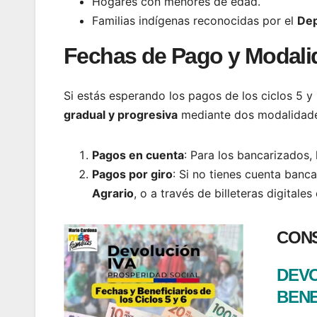
Hogares con menores de edad.
Familias indígenas reconocidas por el
Dep
Fechas de Pago y Modali
Si estás esperando los pagos de los ciclos 5 y
gradual y progresiva
mediante dos modalidade
Pagos en cuenta
: Para los bancarizados,
Pagos por giro
: Si no tienes cuenta banc
Agrario
, o a través de billeteras digital
CONS
DEVO
BENE