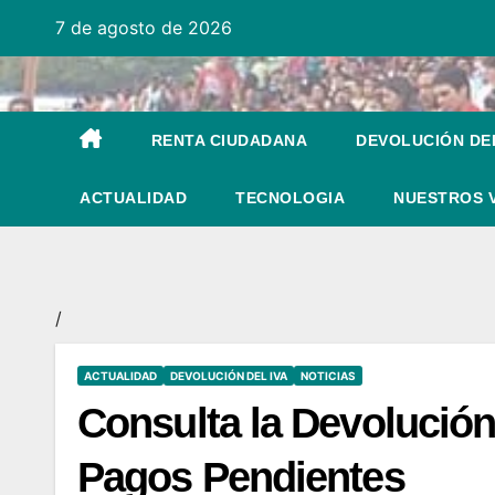
Ir
7 de agosto de 2026
al
contenido
RENTA CIUDADANA
DEVOLUCIÓN DEL
ACTUALIDAD
TECNOLOGIA
NUESTROS 
/
ACTUALIDAD
DEVOLUCIÓN DEL IVA
NOTICIAS
Consulta la Devolución 
Pagos Pendientes