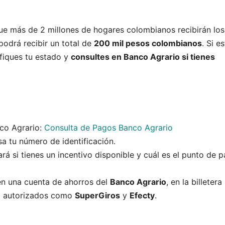
e más de 2 millones de hogares colombianos recibirán los
podrá recibir un total de
200 mil pesos colombianos
. Si e
ifiques tu estado y
consultes en Banco Agrario si tienes
co Agrario:
Consulta de Pagos Banco Agrario
sa tu número de identificación.
cará si tienes un incentivo disponible y cuál es el punto de 
 en una cuenta de ahorros del
Banco Agrario
, en la billetera
o autorizados como
SuperGiros
y
Efecty
.