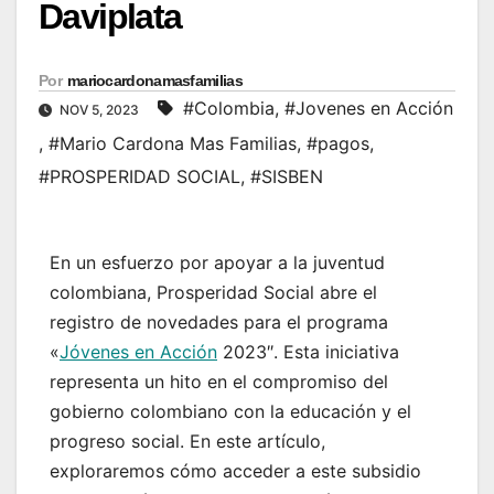
Daviplata
Por
mariocardonamasfamilias
#Colombia
,
#Jovenes en Acción
NOV 5, 2023
,
#Mario Cardona Mas Familias
,
#pagos
,
#PROSPERIDAD SOCIAL
,
#SISBEN
En un esfuerzo por apoyar a la juventud
colombiana, Prosperidad Social abre el
registro de novedades para el programa
«
Jóvenes en Acción
2023″. Esta iniciativa
representa un hito en el compromiso del
gobierno colombiano con la educación y el
progreso social. En este artículo,
exploraremos cómo acceder a este subsidio