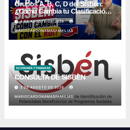
Grupos A, B, C, D del Sisbén:
¿Cómo Cambia tu Clasificación
con el RUI?
4 DE AGOSTO DE 2026
MARIOCARDONAMASFAMILIAS
ECONOMÍA Y FINANZAS
CONSULTA DE SISBEN
3 DE AGOSTO DE 2026
MARIOCARDONAMASFAMILIAS