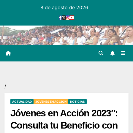
Ir
8 de agosto de 2026
al
contenido
/
ACTUALIDAD
JÓVENES EN ACCIÓN
NOTICIAS
Jóvenes en Acción 2023″:
Consulta tu Beneficio con