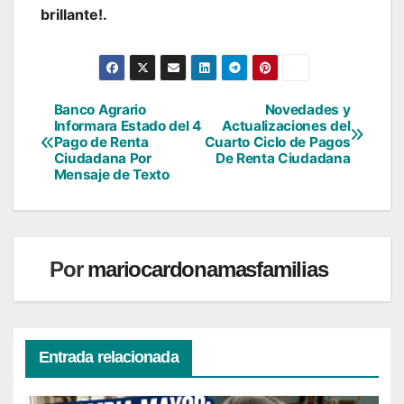
brillante!.
Banco Agrario
Novedades y
Navegación
Informara Estado del 4
Actualizaciones del
Pago de Renta
Cuarto Ciclo de Pagos
de
Ciudadana Por
De Renta Ciudadana
Mensaje de Texto
entradas
Por
mariocardonamasfamilias
Entrada relacionada