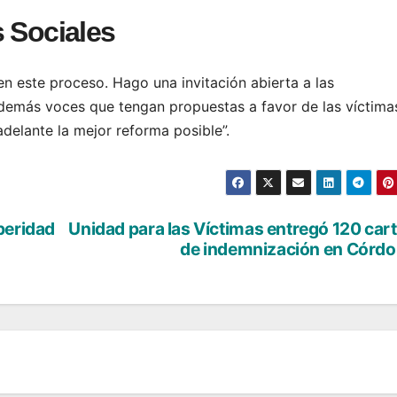
s Sociales
 este proceso. Hago una invitación abierta a las
 demás voces que tengan propuestas a favor de las víctima
delante la mejor reforma posible”.
peridad
Unidad para las Víctimas entregó 120 car
de indemnización en Córd