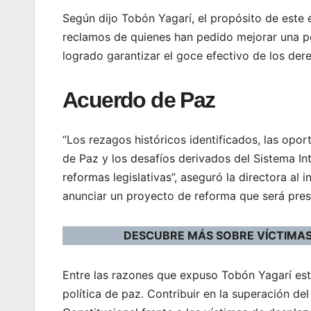
Según dijo Tobón Yagarí, el propósito de este
reclamos de quienes han pedido mejorar una pol
logrado garantizar el goce efectivo de los der
Acuerdo de Paz
“Los rezagos históricos identificados, las opo
de Paz y los desafíos derivados del Sistema Int
reformas legislativas”, aseguró la directora al
anunciar un proyecto de reforma que será pres
DESCUBRE MÁS SOBRE VÍCTIMA
Entre las razones que expuso Tobón Yagarí están
política de paz. Contribuir en la superación de