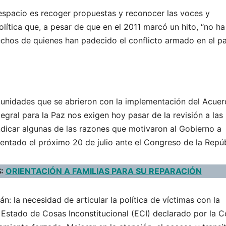
 espacio es recoger propuestas y reconocer las voces y
ítica que, a pesar de que en el 2011 marcó un hito, “no ha
echos de quienes han padecido el conflicto armado en el paí
rtunidades que se abrieron con la implementación del Acue
egral para la Paz nos exigen hoy pasar de la revisión a las
 indicar algunas de las razones que motivaron al Gobierno a
entado el próximo 20 de julio ante el Congreso de la Repúb
S:
ORIENTACIÓN A FAMILIAS PARA SU REPARACIÓN
: la necesidad de articular la política de víctimas con la
l Estado de Cosas Inconstitucional (ECI) declarado por la C