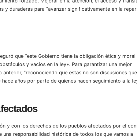
amiento forzado. Mejorar en la atención, el acceso y transi
as y duraderas para “avanzar significativamente en la repa
seguró que “este Gobierno tiene la obligación ética y moral
obstáculos y vacíos en la ley». Para garantizar una mejor
Lo anterior, “reconociendo que estas no son discusiones que
 hace años por parte de quienes hacen seguimiento a la le
Afectados
ión y con los derechos de los pueblos afectados por el conf
ne una responsabilidad histórica de todos los que vamos a