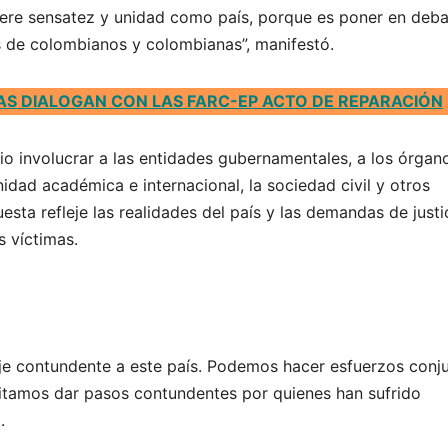
quiere sensatez y unidad como país, porque es poner en deb
s de colombianos y colombianas”, manifestó.
AS DIALOGAN CON LAS FARC-EP ACTO DE REPARACIÓN
io involucrar a las entidades gubernamentales, a los órgan
idad académica e internacional, la sociedad civil y otros
esta refleje las realidades del país y las demandas de justi
s víctimas.
e contundente a este país. Podemos hacer esfuerzos conj
itamos dar pasos contundentes por quienes han sufrido
.