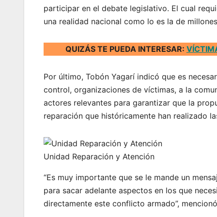
participar en el debate legislativo. El cual re
una realidad nacional como lo es la de millone
QUIZÁS TE PUEDA INTERESAR:
VÍCTIM
Por último, Tobón Yagarí indicó que es necesar
control, organizaciones de víctimas, a la comun
actores relevantes para garantizar que la propu
reparación que históricamente han realizado la
Unidad Reparación y Atención
“Es muy importante que se le mande un mensaj
para sacar adelante aspectos en los que neces
directamente este conflicto armado”, mencionó