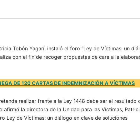
tricia Tobón Yagarí, instaló el foro “Ley de Víctimas: un diá
ealiza con el fin de recoger propuestas de cara a la elabora
EGA DE 120 CARTAS DE INDEMNIZACIÓN A VÍCTIMAS
tenda realizar frente a la Ley 1448 debe ser el resultado 
o afirmó la directora de la Unidad para las Víctimas, Patric
oro Ley de Víctimas: un diálogo en clave de soluciones