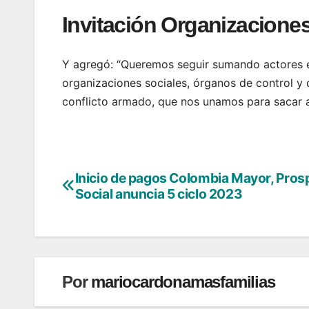
Invitación Organizacione
Y agregó: “Queremos seguir sumando actores en
organizaciones sociales, órganos de control y
conflicto armado, que nos unamos para sacar a
Inicio de pagos Colombia Mayor, Pros
Navegación
Social anuncia 5 ciclo 2023
de
entradas
Por
mariocardonamasfamilias