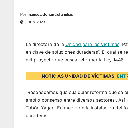
Por
mariocardonamasfamilias
JUL 5, 2023
La directora de la
Unidad para las Víctimas
, Pa
en clave de soluciones duraderas”. El cual se r
del proyecto que busca reformar la Ley 1448.
NOTICIAS UNIDAD DE VÍCTIMAS:
ENTR
“Reconocemos que cualquier reforma que se pre
amplio consenso entre diversos sectores”. Así l
Tobón Yagarí. En medio de la instalación del f
duraderas.