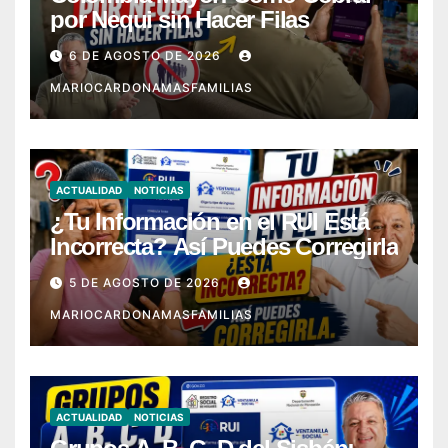
por Nequi sin Hacer Filas
6 DE AGOSTO DE 2026
MARIOCARDONAMASFAMILIAS
ACTUALIDAD
NOTICIAS
¿Tu Información en el RUI Está
Incorrecta? Así Puedes Corregirla
5 DE AGOSTO DE 2026
MARIOCARDONAMASFAMILIAS
ACTUALIDAD
NOTICIAS