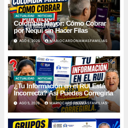
ACTUALIDAD
NOTICIAS
Colombia Mayor: Cómo Cobrar
por Nequi sin Hacer Filas
AGO 6, 2026
MARIOCARDONAMASFAMILIAS
ACTUALIDAD
NOTICIAS
¿Tu Información en el RUI Está
Incorrecta? Así Puedes Corregirla
AGO 5, 2026
MARIOCARDONAMASFAMILIAS