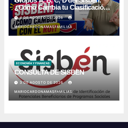
Grupos A, B, C, D del Sisbén:
¿Cómo Cambia tu Clasificación
con el RUI?
4 DE AGOSTO DE 2026
MARIOCARDONAMASFAMILIAS
ECONOMÍA Y FINANZAS
CONSULTA DE SISBEN
3 DE AGOSTO DE 2026
MARIOCARDONAMASFAMILIAS