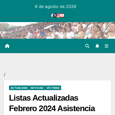
Ir
8 de agosto de 2026
al
contenido
/
ACTUALIDAD
NOTICIAS
VÍCTIMAS
Listas Actualizadas
Febrero 2024 Asistencia