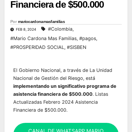
Financiera de $500.000
Por
mariocardonamasfamilias
#Colombia
,
FEB 8, 2024
#Mario Cardona Mas Familias
,
#pagos
,
#PROSPERIDAD SOCIAL
,
#SISBEN
El Gobierno Nacional, a través de La Unidad
Nacional de Gestión del Riesgo, está
implementando un significativo programa de
asistencia financiera de $500.000
. Listas
Actualizadas Febrero 2024 Asistencia
Financiera de $500.000.
CANAL DE WHATSAPP MARIO