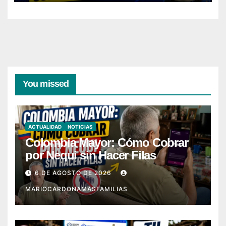
You missed
ACTUALIDAD
NOTICIAS
Colombia Mayor: Cómo Cobrar
por Nequi sin Hacer Filas
6 DE AGOSTO DE 2026
MARIOCARDONAMASFAMILIAS