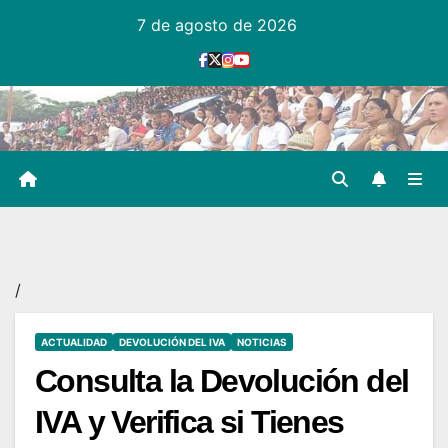
Ir
7 de agosto de 2026
al
contenido
/
ACTUALIDAD
DEVOLUCIÓN DEL IVA
NOTICIAS
Consulta la Devolución del
IVA y Verifica si Tienes