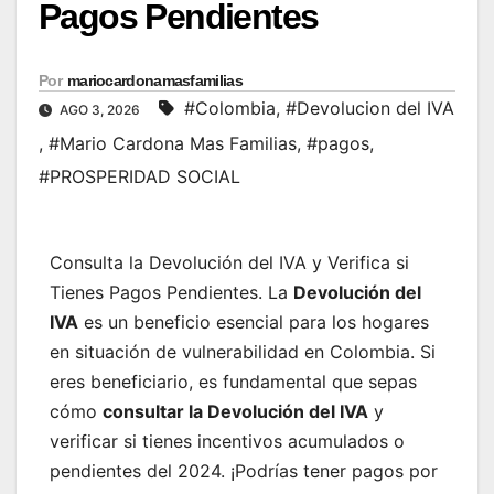
Pagos Pendientes
Por
mariocardonamasfamilias
#Colombia
,
#Devolucion del IVA
AGO 3, 2026
,
#Mario Cardona Mas Familias
,
#pagos
,
#PROSPERIDAD SOCIAL
Consulta la Devolución del IVA y Verifica si
Tienes Pagos Pendientes. La
Devolución del
IVA
es un beneficio esencial para los hogares
en situación de vulnerabilidad en Colombia. Si
eres beneficiario, es fundamental que sepas
cómo
consultar la Devolución del IVA
y
verificar si tienes incentivos acumulados o
pendientes del 2024. ¡Podrías tener pagos por