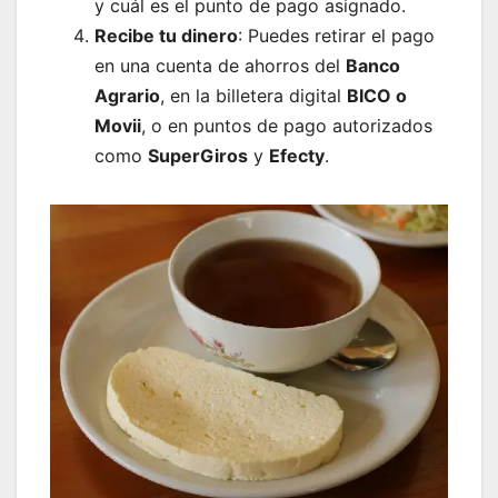
y cuál es el punto de pago asignado.
Recibe tu dinero
: Puedes retirar el pago
en una cuenta de ahorros del
Banco
Agrario
, en la billetera digital
BICO o
Movii
, o en puntos de pago autorizados
como
SuperGiros
y
Efecty
.