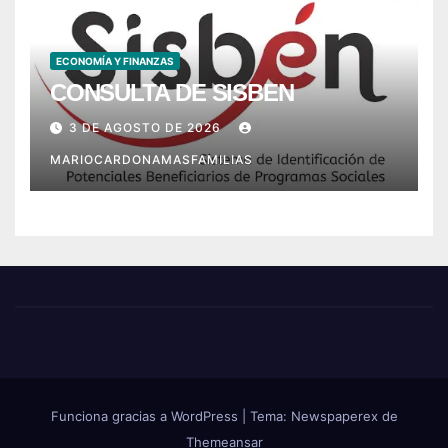
ECONOMÍA Y FINANZAS
CONSULTA DE SISBEN
3 DE AGOSTO DE 2026
MARIOCARDONAMASFAMILIAS
Funciona gracias a WordPress
|
Tema: Newspaperex de
Themeansar