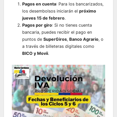
Pagos en cuenta
: Para los bancarizados,
los desembolsos iniciarán el
próximo
jueves 15 de febrero
.
Pagos por giro
: Si no tienes cuenta
bancaria, puedes recibir el pago en
puntos de
SuperGiros
,
Banco Agrario
, o
a través de billeteras digitales como
BICO y Movii
.