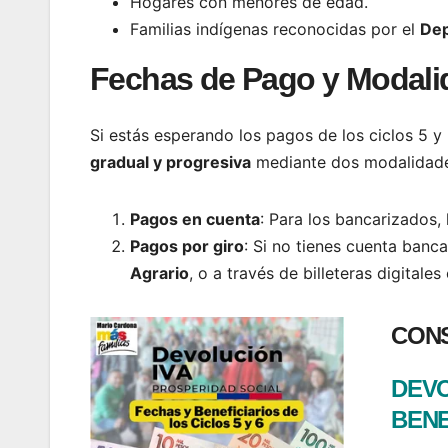
Hogares con menores de edad.
Familias indígenas reconocidas por el
Dep
Fechas de Pago y Modali
Si estás esperando los pagos de los ciclos 5 y
gradual y progresiva
mediante dos modalidade
Pagos en cuenta
: Para los bancarizados,
Pagos por giro
: Si no tienes cuenta banc
Agrario
, o a través de billeteras digital
CONS
DEVO
BENE