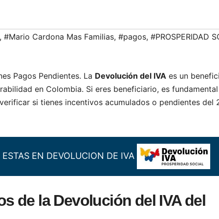
,
#Mario Cardona Mas Familias
,
#pagos
,
#PROSPERIDAD S
ienes Pagos Pendientes. La
Devolución del IVA
es un benefic
rabilidad en Colombia. Si eres beneficiario, es fundamenta
verificar si tienes incentivos acumulados o pendientes del 
SI ESTAS EN DEVOLUCION DE IVA
 de la Devolución del IVA del