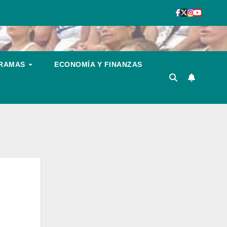
GRAMAS
ECONOMÍA Y FINANZAS