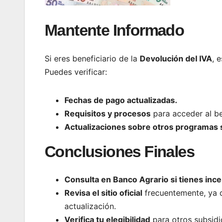
Mantente Informado
Si eres beneficiario de la
Devolución del IVA
, 
Puedes verificar:
Fechas de pago actualizadas.
Requisitos y procesos
para acceder al be
Actualizaciones sobre otros programas 
Conclusiones Finales
Consulta en Banco Agrario si tienes ince
Revisa el sitio oficial
frecuentemente, ya q
actualización.
Verifica tu elegibilidad
para otros subsid