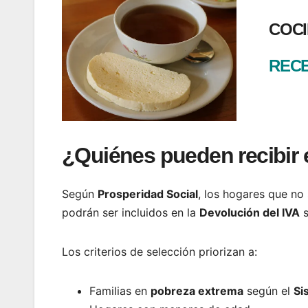
COCI
RECE
¿Quiénes pueden recibir 
Según
Prosperidad Social
, los hogares que no
podrán ser incluidos en la
Devolución del IVA
s
Los criterios de selección priorizan a:
Familias en
pobreza extrema
según el
Si