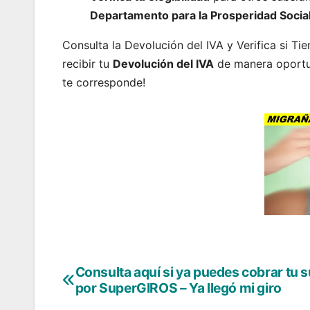
Departamento para la Prosperidad Socia
Consulta la Devolución del IVA y Verifica si T
recibir tu
Devolución del IVA
de manera oportun
te corresponde!
Consulta aquí si ya puedes cobrar tu 
Navegación
por SuperGIROS – Ya llegó mi giro
de