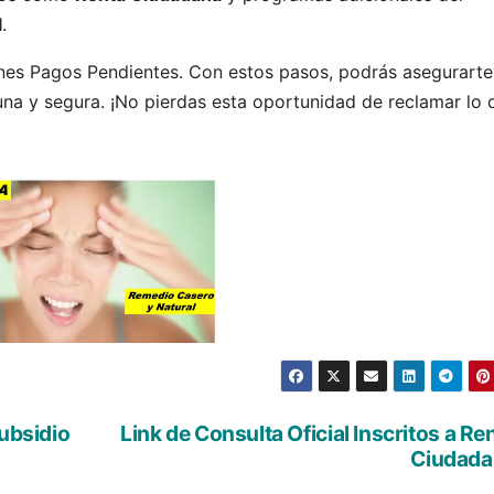
l
.
ienes Pagos Pendientes. Con estos pasos, podrás asegurarte
a y segura. ¡No pierdas esta oportunidad de reclamar lo 
subsidio
Link de Consulta Oficial Inscritos a Re
Ciudada