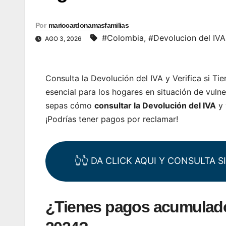
Por
mariocardonamasfamilias
#Colombia
,
#Devolucion del IVA
AGO 3, 2026
Consulta la Devolución del IVA y Verifica si T
esencial para los hogares en situación de vulne
sepas cómo
consultar la Devolución del IVA
y 
¡Podrías tener pagos por reclamar!
👆👆 DA CLICK AQUI Y CONSULTA 
¿Tienes pagos acumulados