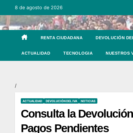
Ir
8 de agosto de 2026
al
contenido
RENTA CIUDADANA
DEVOLUCIÓN DEL
ACTUALIDAD
TECNOLOGIA
NUESTROS 
/
ACTUALIDAD
DEVOLUCIÓN DEL IVA
NOTICIAS
Consulta la Devolución 
Pagos Pendientes