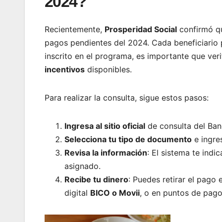
2024?
Recientemente,
Prosperidad Social
confirmó qu
pagos pendientes del 2024. Cada beneficiario 
inscrito en el programa, es importante que ver
incentivos
disponibles.
Para realizar la consulta, sigue estos pasos:
Ingresa al sitio oficial
de consulta del Ban
Selecciona tu tipo de documento
e ingre
Revisa la información
: El sistema te indi
asignado.
Recibe tu dinero
: Puedes retirar el pago
digital
BICO o Movii
, o en puntos de pag