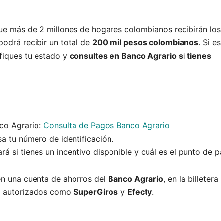
e más de 2 millones de hogares colombianos recibirán los
podrá recibir un total de
200 mil pesos colombianos
. Si e
ifiques tu estado y
consultes en Banco Agrario si tienes
co Agrario:
Consulta de Pagos Banco Agrario
sa tu número de identificación.
cará si tienes un incentivo disponible y cuál es el punto de 
 en una cuenta de ahorros del
Banco Agrario
, en la billetera
o autorizados como
SuperGiros
y
Efecty
.