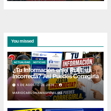
You missed
ACTUALIDAD
NOTICIAS
¿Tu Información en el RUI Está
Incorrecta? Así Puedes Corregirla
5 DE AGOSTO DE 2026
MARIOCARDONAMASFAMILIAS