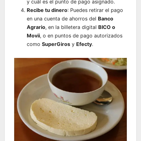
y cuál es el punto de pago asignado.
Recibe tu dinero
: Puedes retirar el pago
en una cuenta de ahorros del
Banco
Agrario
, en la billetera digital
BICO o
Movii
, o en puntos de pago autorizados
como
SuperGiros
y
Efecty
.