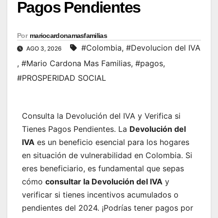
Pagos Pendientes
Por
mariocardonamasfamilias
#Colombia
,
#Devolucion del IVA
AGO 3, 2026
,
#Mario Cardona Mas Familias
,
#pagos
,
#PROSPERIDAD SOCIAL
Consulta la Devolución del IVA y Verifica si
Tienes Pagos Pendientes. La
Devolución del
IVA
es un beneficio esencial para los hogares
en situación de vulnerabilidad en Colombia. Si
eres beneficiario, es fundamental que sepas
cómo
consultar la Devolución del IVA
y
verificar si tienes incentivos acumulados o
pendientes del 2024. ¡Podrías tener pagos por