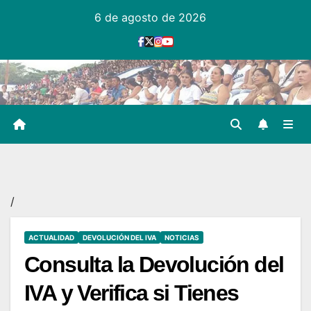
Ir
6 de agosto de 2026
al
contenido
/
ACTUALIDAD
DEVOLUCIÓN DEL IVA
NOTICIAS
Consulta la Devolución del
IVA y Verifica si Tienes