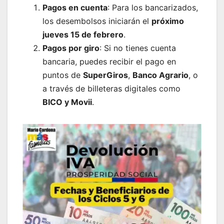
Pagos en cuenta
: Para los bancarizados,
los desembolsos iniciarán el
próximo
jueves 15 de febrero
.
Pagos por giro
: Si no tienes cuenta
bancaria, puedes recibir el pago en
puntos de
SuperGiros
,
Banco Agrario
, o
a través de billeteras digitales como
BICO y Movii
.