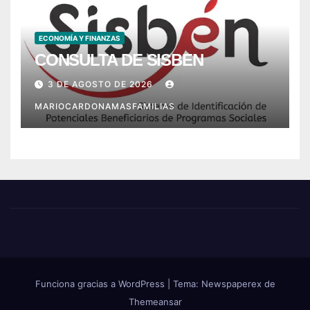
ECONOMÍA Y FINANZAS
CONSULTA DE SISBEN
3 DE AGOSTO DE 2026
MARIOCARDONAMASFAMILIAS
Funciona gracias a WordPress
|
Tema: Newspaperex de
Themeansar