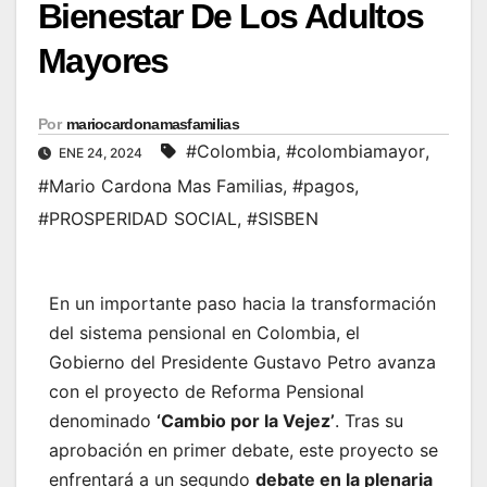
Bienestar De Los Adultos
Mayores
Por
mariocardonamasfamilias
#Colombia
,
#colombiamayor
,
ENE 24, 2024
#Mario Cardona Mas Familias
,
#pagos
,
#PROSPERIDAD SOCIAL
,
#SISBEN
En un importante paso hacia la transformación
del sistema pensional en Colombia, el
Gobierno del Presidente Gustavo Petro avanza
con el proyecto de Reforma Pensional
denominado
‘Cambio por la Vejez’
. Tras su
aprobación en primer debate, este proyecto se
enfrentará a un segundo
debate en la plenaria