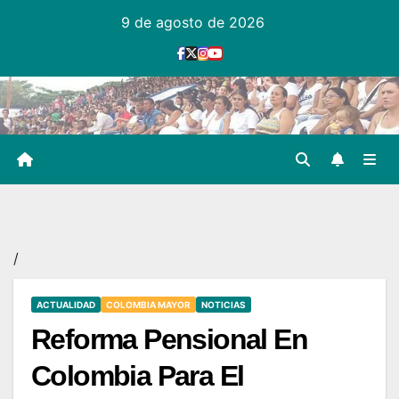
Ir
9 de agosto de 2026
al
contenido
/
ACTUALIDAD
COLOMBIA MAYOR
NOTICIAS
Reforma Pensional En
Colombia Para El