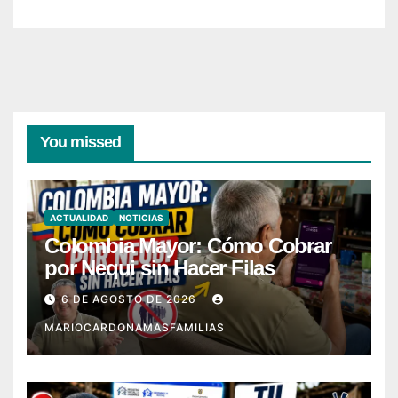
You missed
ACTUALIDAD
NOTICIAS
Colombia Mayor: Cómo Cobrar
por Nequi sin Hacer Filas
6 DE AGOSTO DE 2026
MARIOCARDONAMASFAMILIAS