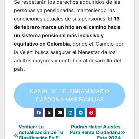
Se respetarán los derechos adquiridos de las
personas ya pensionadas, manteniendo las
condiciones actuales de sus pensiones. El
16
de febrero marca un hito en el camino hacia
un sistema pensional más inclusivo y
equitativo en Colombia
, donde el ‘Cambio por
la Vejez’ busca asegurar el bienestar de los
adultos mayores y contribuir al desarrollo del
país.
CANAL DE TELEGRAM MARIO
CARDONA MÁS FAMILIAS
Verificar La
Podrán Haber Ajustes
Navegación
Actualización De Tu
Para Renta Ciudadana
Clasificación En El
Este 2024