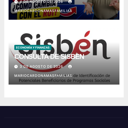
4 DE AGOSTO DE 2026
MARIOCARDONAMASFAMILIAS
ECONOMÍA Y FINANZAS
CONSULTA DE SISBEN
3 DE AGOSTO DE 2026
MARIOCARDONAMASFAMILIAS