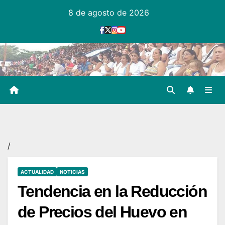
Ir
8 de agosto de 2026
al
contenido
/
ACTUALIDAD
NOTICIAS
Tendencia en la Reducción
de Precios del Huevo en