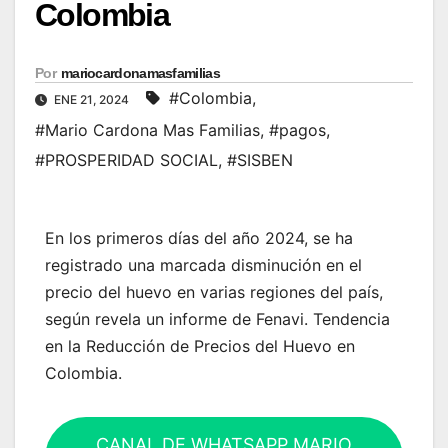
Colombia
Por
mariocardonamasfamilias
#Colombia
,
ENE 21, 2024
#Mario Cardona Mas Familias
,
#pagos
,
#PROSPERIDAD SOCIAL
,
#SISBEN
En los primeros días del año 2024, se ha
registrado una marcada disminución en el
precio del huevo en varias regiones del país,
según revela un informe de Fenavi. Tendencia
en la Reducción de Precios del Huevo en
Colombia.
CANAL DE WHATSAPP MARIO