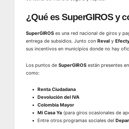
¿Qué es SuperGIROS y c
SuperGIROS
es una red nacional de giros y p
entrega de subsidios. Junto con
Reval
y
Efect
sus incentivos en municipios donde no hay ofic
Los puntos de
SuperGIROS
están presentes en
como:
Renta Ciudadana
Devolución del IVA
Colombia Mayor
Mi Casa Ya
(para giros ocasionales de ap
Entre otros programas sociales del
Depar