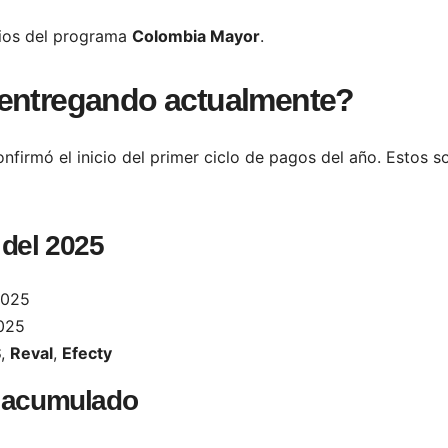
arios del programa
Colombia Mayor
.
 entregando actualmente?
nfirmó el inicio del primer ciclo de pagos del año. Estos s
 del 2025
2025
025
S
,
Reval
,
Efecty
o acumulado