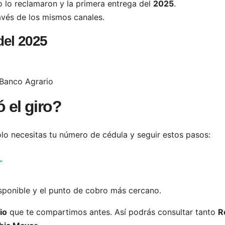
 lo reclamaron y la primera entrega del
2025
.
ravés de los mismos canales.
del 2025
 Banco Agrario
 el giro?
olo necesitas tu número de cédula y seguir estos pasos:
”
disponible y el punto de cobro más cercano.
io
que te compartimos antes. Así podrás consultar tanto
R