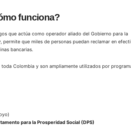
ómo funciona?
agos que actúa como operador aliado del Gobierno para la
y
, permite que miles de personas puedan reclamar en efect
inas bancarias.
 toda Colombia y son ampliamente utilizados por program
oyo)
tamento para la Prosperidad Social (DPS)