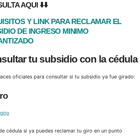
ULTA AQUI ⬇️⬇️
ISITOS Y LINK PARA RECLAMAR EL
IDIO DE INGRESO MINIMO
ANTIZADO
sultar tu subsidio con la cédula
s oficiales para consultar si tu subsidio ya fue girado:
ro
giro
 de cédula si ya puedes reclamar tu giro en un punto