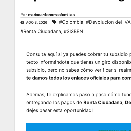
Por
mariocardonamasfamilias
#Colombia
,
#Devolucion del IVA
AGO 3, 2026
#Renta Ciudadana
,
#SISBEN
Consulta aquí si ya puedes cobrar tu subsidio 
texto informándote que tienes un giro disponi
subsidio, pero no sabes cómo verificar si real
te damos todos los enlaces oficiales para con
Además, te explicamos paso a paso cómo fun
entregando los pagos de
Renta Ciudadana
,
De
dejes pasar esta oportunidad!