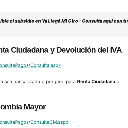
le el subsidio en Ya Llegó Mi Giro – Consulta aquí con tu
nta Ciudadana y Devolución del IVA
ConsultaPagos/Consulta.aspx
 ya sea bancarizado o por giro, para
Renta Ciudadana
o
olombia Mayor
/ConsultaPagos/ConsultaCM.aspx