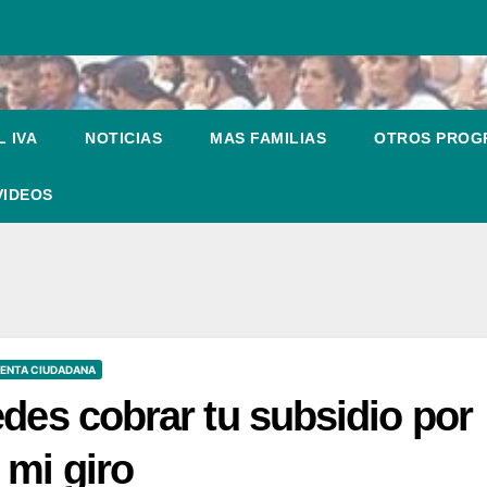
 IVA
NOTICIAS
MAS FAMILIAS
OTROS PRO
VIDEOS
ENTA CIUDADANA
edes cobrar tu subsidio por
 mi giro