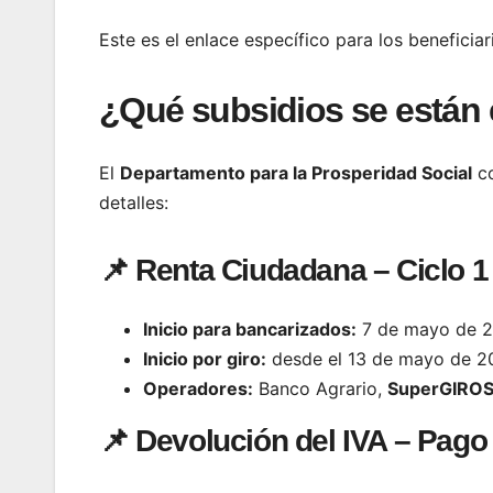
Este es el enlace específico para los benefici
¿Qué subsidios se están
El
Departamento para la Prosperidad Social
co
detalles:
📌 Renta Ciudadana – Ciclo 1
Inicio para bancarizados:
7 de mayo de 
Inicio por giro:
desde el 13 de mayo de 2
Operadores:
Banco Agrario,
SuperGIRO
📌 Devolución del IVA – Pag