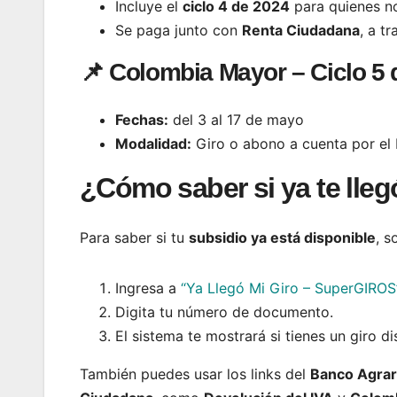
Incluye el
ciclo 4 de 2024
para quienes no
Se paga junto con
Renta Ciudadana
, a t
📌 Colombia Mayor – Ciclo 5 
Fechas:
del 3 al 17 de mayo
Modalidad:
Giro o abono a cuenta por el
¿Cómo saber si ya te llegó
Para saber si tu
subsidio ya está disponible
, s
Ingresa a
“Ya Llegó Mi Giro –
SuperGIROS
Digita tu número de documento.
El sistema te mostrará si tienes un giro 
También puedes usar los links del
Banco Agrar