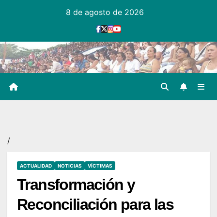
Ir
8 de agosto de 2026
al
contenido
/
ACTUALIDAD
NOTICIAS
VÍCTIMAS
Transformación y
Reconciliación para las