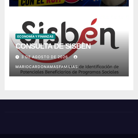
ECONOMÍA Y FINANZAS
CONSULTA DE SISBEN
3 DE AGOSTO DE 2026
MARIOCARDONAMASFAMILIAS