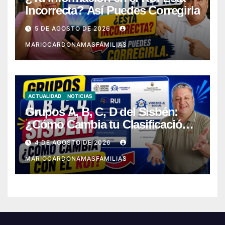
Incorrecta? Así Puedes Corregirla
5 DE AGOSTO DE 2026
MARIOCARDONAMASFAMILIAS
ACTUALIDAD
NOTICIAS
Grupos A, B, C, D del Sisbén:
¿Cómo Cambia tu Clasificación
con el RUI?
4 DE AGOSTO DE 2026
MARIOCARDONAMASFAMILIAS