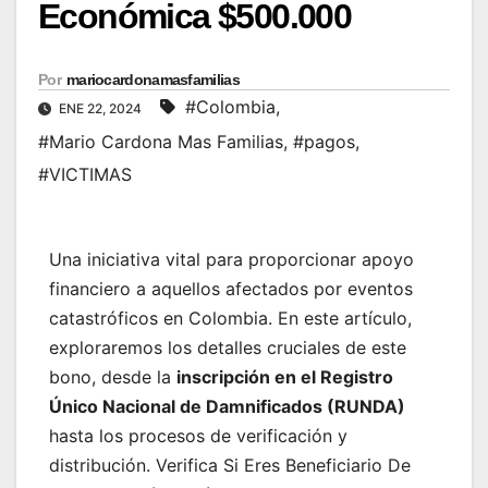
Económica $500.000
Por
mariocardonamasfamilias
#Colombia
,
ENE 22, 2024
#Mario Cardona Mas Familias
,
#pagos
,
#VICTIMAS
Una iniciativa vital para proporcionar apoyo
financiero a aquellos afectados por eventos
catastróficos en Colombia. En este artículo,
exploraremos los detalles cruciales de este
bono, desde la
inscripción en el Registro
Único Nacional de Damnificados (RUNDA)
hasta los procesos de verificación y
distribución. Verifica Si Eres Beneficiario De