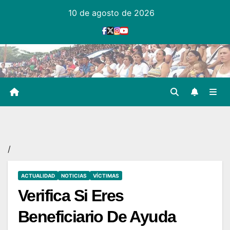
Ir
10 de agosto de 2026
al
contenido
/
ACTUALIDAD
NOTICIAS
VÍCTIMAS
Verifica Si Eres
Beneficiario De Ayuda