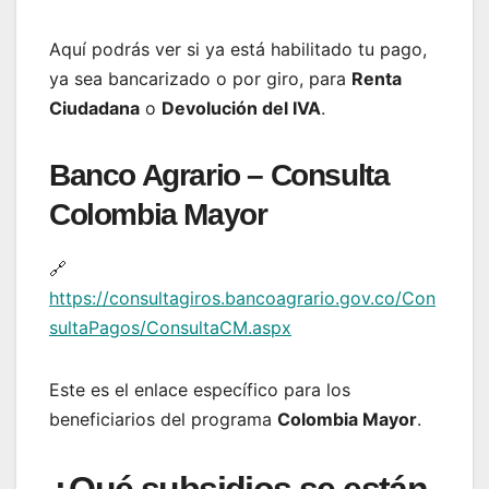
Aquí podrás ver si ya está habilitado tu pago,
ya sea bancarizado o por giro, para
Renta
Ciudadana
o
Devolución del IVA
.
Banco Agrario – Consulta
Colombia Mayor
🔗
https://consultagiros.bancoagrario.gov.co/Con
sultaPagos/ConsultaCM.aspx
Este es el enlace específico para los
beneficiarios del programa
Colombia Mayor
.
¿Qué subsidios se están