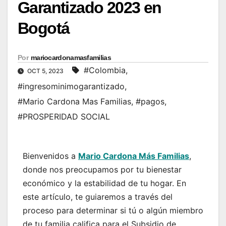
Garantizado 2023 en
Bogotá
Por
mariocardonamasfamilias
#Colombia
,
OCT 5, 2023
#ingresominimogarantizado
,
#Mario Cardona Mas Familias
,
#pagos
,
#PROSPERIDAD SOCIAL
Bienvenidos a
Mario Cardona Más Familias
,
donde nos preocupamos por tu bienestar
económico y la estabilidad de tu hogar. En
este artículo, te guiaremos a través del
proceso para determinar si tú o algún miembro
de tu familia califica para el Subsidio de