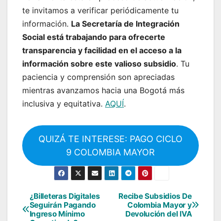
te invitamos a verificar periódicamente tu
información.
La Secretaría de Integración
Social está trabajando para ofrecerte
transparencia y facilidad en el acceso a la
información sobre este valioso subsidio
. Tu
paciencia y comprensión son apreciadas
mientras avanzamos hacia una Bogotá más
inclusiva y equitativa.
AQUÍ
.
QUIZÁ TE INTERESE: PAGO CICLO
9 COLOMBIA MAYOR
¿Billeteras Digitales
Recibe Subsidios De
Navegación
Seguirán Pagando
Colombia Mayor y
Ingreso Mínimo
Devolución del IVA