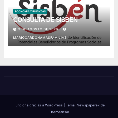
ECONOMÍA Y FINANZAS
CONSULTA DE SISBEN
3 DE AGOSTO DE 2026
MARIOCARDONAMASFAMILIAS
Funciona gracias a WordPress
|
Tema: Newspaperex de
Themeansar