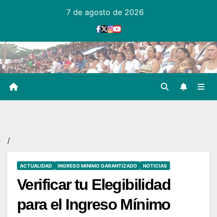
Ir
7 de agosto de 2026
al
contenido
/
ACTUALIDAD
INGRESO MINIMO GARANTIZADO
NOTICIAS
Verificar tu Elegibilidad
para el Ingreso Mínimo