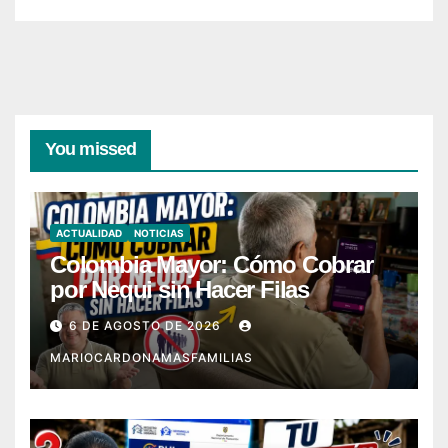
You missed
ACTUALIDAD
NOTICIAS
Colombia Mayor: Cómo Cobrar
por Nequi sin Hacer Filas
6 DE AGOSTO DE 2026
MARIOCARDONAMASFAMILIAS