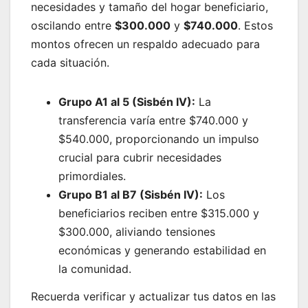
necesidades y tamaño del hogar beneficiario,
oscilando entre
$300.000
y
$740.000
. Estos
montos ofrecen un respaldo adecuado para
cada situación.
Grupo A1 al 5 (Sisbén IV):
La
transferencia varía entre $740.000 y
$540.000, proporcionando un impulso
crucial para cubrir necesidades
primordiales.
Grupo B1 al B7 (Sisbén IV):
Los
beneficiarios reciben entre $315.000 y
$300.000, aliviando tensiones
económicas y generando estabilidad en
la comunidad.
Recuerda verificar y actualizar tus datos en las