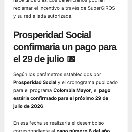
hace unos días. Los beneficiarios podrán
reclamar el incentivo a través de SuperGIROS
y su red aliada autorizada.
Prosperidad Social
confirmaria un pago para
el 29 de julio 📅
Según los parámetros establecidos por
Prosperidad Social
y el cronograma publicado
para el programa
Colombia Mayor
, el
pago
estária confirmado para el próximo 29 de
julio de 2026
.
En esa fecha se realizaria el desembolso
correspondiente al
pago número 6 del año