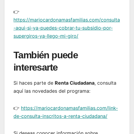
👉
https://mariocardonamasfamilias.com/consulta
-aqui-si-ya-puedes-cobrar-tu-subsidio-por-
supergiros-ya-llego-mi-giro/
También puede
interesarte
Si haces parte de
Renta Ciudadana
, consulta
aquí las novedades del programa:
👉
https://mariocardonamasfamilias.com/link-
de-consulta-inscritos-a-renta-ciudadana/
Si deseas conocer información sobre