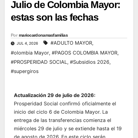
Julio de Colombia Mayor:
estas son las fechas
Por
mariocardonamasfamilias
#ADULTO MAYOR
,
JUL 4, 2026
#olombia Mayor
,
#PAGOS COLOMBIA MAYOR
,
#PROSPERIDAD SOCIAL
,
#Subsidios 2026
,
#supergiros
Actualización 29 de julio de 2026:
Prosperidad Social confirmó oficialmente el
inicio del ciclo 6 de Colombia Mayor. La
entrega de las transferencias comienza el
miércoles 29 de julio y se extiende hasta el 19
de agosto de 2026. En este ciclo serán