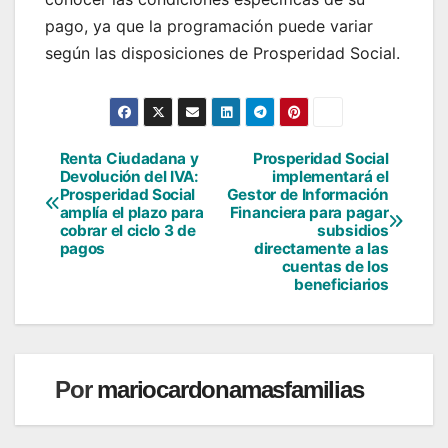
pago, ya que la programación puede variar
según las disposiciones de Prosperidad Social.
Renta Ciudadana y
Prosperidad Social
Navegación
Devolución del IVA:
implementará el
Prosperidad Social
Gestor de Información
de
amplía el plazo para
Financiera para pagar
cobrar el ciclo 3 de
subsidios
entradas
pagos
directamente a las
cuentas de los
beneficiarios
Por
mariocardonamasfamilias