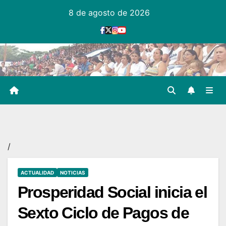
Ir
8 de agosto de 2026
al
contenido
/
ACTUALIDAD
NOTICIAS
Prosperidad Social inicia el
Sexto Ciclo de Pagos de