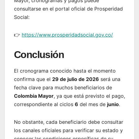
Mayor, cronogramas y pagos puede
consultarse en el portal oficial de Prosperidad
Social:
👉
https://www.prosperidadsocial.gov.co/
Conclusión
El cronograma conocido hasta el momento
confirma que el
29 de julio de 2026
será una
fecha clave para muchos beneficiarios de
Colombia Mayor
, ya que está previsto el pago,
correspondiente al ciclos
6
del mes de
junio
.
No obstante, cada beneficiario debe consultar
los canales oficiales para verificar su estado y
conocer las condiciones específicas de su