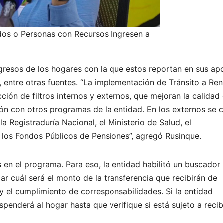
dos o Personas con Recursos Ingresen a
gresos de los hogares con la que estos reportan en sus ap
, entre otras fuentes. “La implementación de Tránsito a Ren
ción de filtros internos y externos, que mejoran la calidad 
ión con otros programas de la entidad. En los externos se 
a Registraduría Nacional, el Ministerio de Salud, el
los Fondos Públicos de Pensiones”, agregó Rusinque.
s en el programa. Para eso, la entidad habilitó un buscador
mar cuál será el monto de la transferencia que recibirán de
y el cumplimiento de corresponsabilidades. Si la entidad
penderá al hogar hasta que verifique si está sujeto a recibi