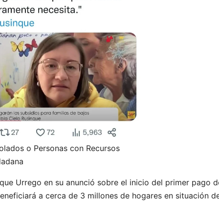
olados o Personas con Recursos
dadana
nque Urrego en su anunció sobre el inicio del primer pago d
neficiará a cerca de 3 millones de hogares en situación d