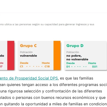
nto de Prosperidad Social DPS
, es que las familias
ean quienes tengan acceso a los diferentes programas soci
l una rigurosa selección y confrontación de las diferentes
 colados o personas con buenos recursos económicos y que
án quitando la oportunidad a miles de familias en condicio