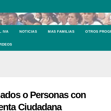
 IVA
NOTICIAS
MAS FAMILIAS
OTROS PRO
VIDEOS
lados o Personas con
enta Ciudadana