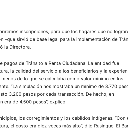
abriremos inscripciones, para que los hogares que no lograr
ión –que sirvió de base legal para la implementación de Trán
 la Directora.
e pagos de Tránsito a Renta Ciudadana. La entidad fue
ra, la calidad del servicio a los beneficiarios y la experien
o menos de lo que se calculaba como valor mínimo en los
ente. “La simulación nos mostraba un mínimo de 3.770 pes
costo 3.200 pesos por cada transacción. De hecho, en
n era de 4.500 pesos”, explicó.
icipios, los corregimientos y los cabildos indígenas. “Con 
ra, el costo era diez veces más alto”, dijo Rusinque. El B