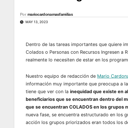
Por
mariocardonamasfamilias
MAY 13, 2023
Dentro de las tareas importantes que quiere i
Colados o Personas con Recursos Ingresen a Re
realmente lo necesiten de estar en los program
Nuestro equipo de redacción de
Mario Cardona
información muy importante que preocupa a la 
tiene que ver con la
inequidad que existe en a
beneficiarios que se encuentran dentro del m
que se encuentran COLADOS en los grupos má
nueva fase, se encuentra estructurado en los g
acción los grupos priorizados eran todos los d