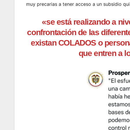
muy precarias a tener acceso a un subsidio qu
«se está realizando a niv
confrontación de las diferen
existan COLADOS o person
que entren a 