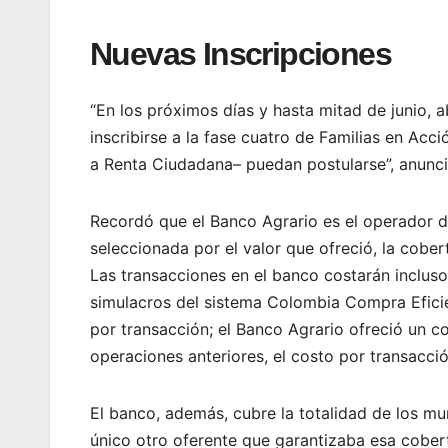
Nuevas Inscripciones
“En los próximos días y hasta mitad de junio, 
inscribirse a la fase cuatro de Familias en Acc
a Renta Ciudadana– puedan postularse”, anunció
Recordó que el Banco Agrario es el operador d
seleccionada por el valor que ofreció, la cobertu
Las transacciones en el banco costarán inclus
simulacros del sistema Colombia Compra Efici
por transacción; el Banco Agrario ofreció un 
operaciones anteriores, el costo por transacció
El banco, además, cubre la totalidad de los mun
único otro oferente que garantizaba esa cobertu