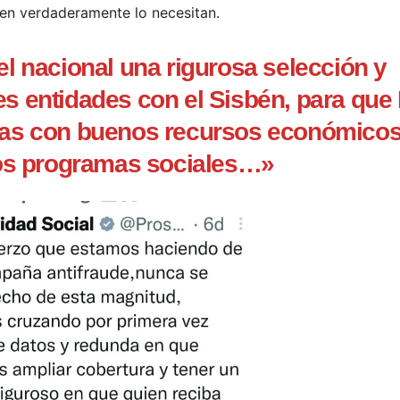
ien verdaderamente lo necesitan.
el nacional una rigurosa selección y
tes entidades con el Sisbén, para que
as con buenos recursos económicos
los programas sociales…»