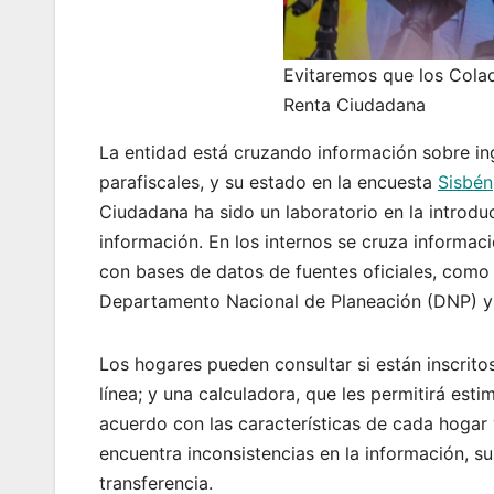
Evitaremos que los Cola
Renta Ciudadana
La entidad está cruzando información sobre in
parafiscales, y su estado en la encuesta
Sisbén
Ciudadana ha sido un laboratorio en la introduc
información. En los internos se cruza informac
con bases de datos de fuentes oficiales, como l
Departamento Nacional de Planeación (DNP) y 
Los hogares pueden consultar si están inscrito
línea; y una calculadora, que les permitirá esti
acuerdo con las características de cada hogar 
encuentra inconsistencias en la información, sus
transferencia.