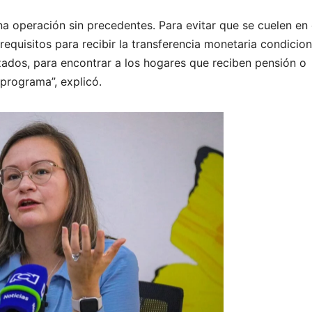
a operación sin precedentes. Para evitar que se cuelen en 
quisitos para recibir la transferencia monetaria condicio
zados, para encontrar a los hogares que reciben pensión o
 programa”, explicó.