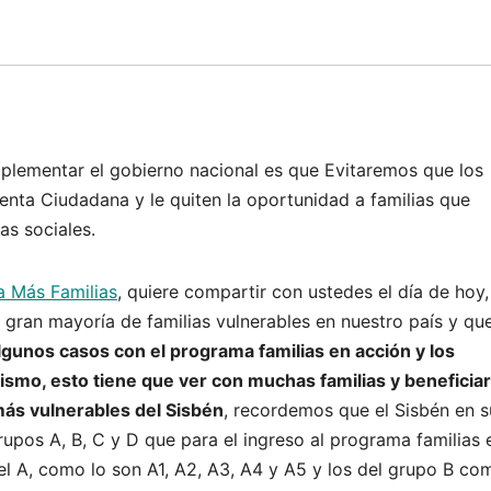
mplementar el gobierno nacional es que Evitaremos que los
nta Ciudadana y le quiten la oportunidad a familias que
as sociales.
 Más Familias
, quiere compartir con ustedes el día de hoy,
gran mayoría de familias vulnerables en nuestro país y qu
lgunos casos con el programa familias en acción y los
ismo, esto tiene que ver con muchas familias y beneficiar
s vulnerables del Sisbén
, recordemos que el Sisbén en s
rupos A, B, C y D que para el ingreso al programa familias 
el A, como lo son A1, A2, A3, A4 y A5 y los del grupo B co