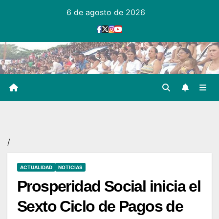
Ir
6 de agosto de 2026
al
contenido
/
ACTUALIDAD
NOTICIAS
Prosperidad Social inicia el
Sexto Ciclo de Pagos de