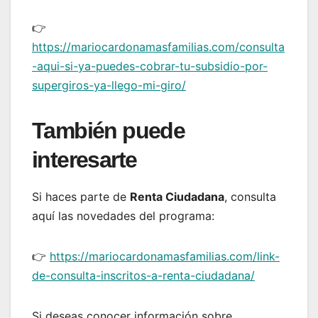
👉
https://mariocardonamasfamilias.com/consulta
-aqui-si-ya-puedes-cobrar-tu-subsidio-por-
supergiros-ya-llego-mi-giro/
También puede
interesarte
Si haces parte de
Renta Ciudadana
, consulta
aquí las novedades del programa:
👉
https://mariocardonamasfamilias.com/link-
de-consulta-inscritos-a-renta-ciudadana/
Si deseas conocer información sobre