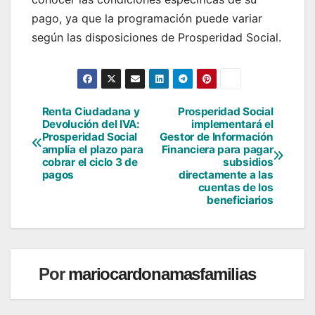
pago, ya que la programación puede variar
según las disposiciones de Prosperidad Social.
Renta Ciudadana y
Prosperidad Social
Navegación
Devolución del IVA:
implementará el
Prosperidad Social
Gestor de Información
de
amplía el plazo para
Financiera para pagar
cobrar el ciclo 3 de
subsidios
entradas
pagos
directamente a las
cuentas de los
beneficiarios
Por
mariocardonamasfamilias