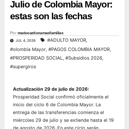
Julio de Colombia Mayor:
estas son las fechas
Por
mariocardonamasfamilias
#ADULTO MAYOR
,
JUL 4, 2026
#olombia Mayor
,
#PAGOS COLOMBIA MAYOR
,
#PROSPERIDAD SOCIAL
,
#Subsidios 2026
,
#supergiros
Actualización 29 de julio de 2026:
Prosperidad Social confirmó oficialmente el
inicio del ciclo 6 de Colombia Mayor. La
entrega de las transferencias comienza el
miércoles 29 de julio y se extiende hasta el 19
de agosto de 2026. En este ciclo serán