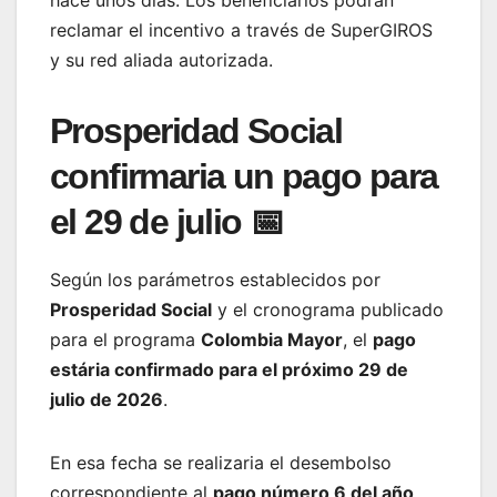
hace unos días. Los beneficiarios podrán
reclamar el incentivo a través de SuperGIROS
y su red aliada autorizada.
Prosperidad Social
confirmaria un pago para
el 29 de julio 📅
Según los parámetros establecidos por
Prosperidad Social
y el cronograma publicado
para el programa
Colombia Mayor
, el
pago
estária confirmado para el próximo 29 de
julio de 2026
.
En esa fecha se realizaria el desembolso
correspondiente al
pago número 6 del año