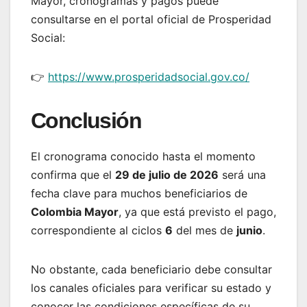
Mayor, cronogramas y pagos puede
consultarse en el portal oficial de Prosperidad
Social:
👉
https://www.prosperidadsocial.gov.co/
Conclusión
El cronograma conocido hasta el momento
confirma que el
29 de julio de 2026
será una
fecha clave para muchos beneficiarios de
Colombia Mayor
, ya que está previsto el pago,
correspondiente al ciclos
6
del mes de
junio
.
No obstante, cada beneficiario debe consultar
los canales oficiales para verificar su estado y
conocer las condiciones específicas de su