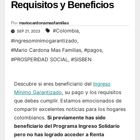
Requisitos y Beneficios
Por
mariocardonamasfamilias
#Colombia
,
SEP 21, 2023
#ingresominimogarantizado
,
#Mario Cardona Mas Familias
,
#pagos
,
#PROSPERIDAD SOCIAL
,
#SISBEN
Descubre si eres beneficiario del
Ingreso
Mínimo Garantizado
, su pago y los requisitos
que debes cumplir. Estamos emocionados de
compartir excelentes noticias para los hogares
colombianos.
Si previamente has sido
beneficiario del Programa Ingreso Solidario
pero no has logrado acceder a Renta