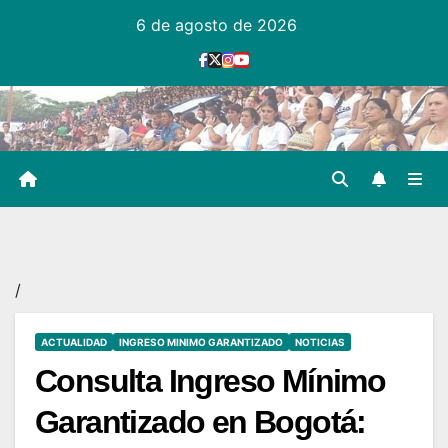
Ir
6 de agosto de 2026
al
contenido
/
ACTUALIDAD
INGRESO MINIMO GARANTIZADO
NOTICIAS
Consulta Ingreso Mínimo
Garantizado en Bogotá: