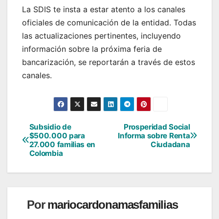
La SDIS te insta a estar atento a los canales
oficiales de comunicación de la entidad. Todas
las actualizaciones pertinentes, incluyendo
información sobre la próxima feria de
bancarización, se reportarán a través de estos
canales.
Subsidio de
Prosperidad Social
Navegación
$500.000 para
Informa sobre Renta
27.000 familias en
Ciudadana
de
Colombia
entradas
Por
mariocardonamasfamilias