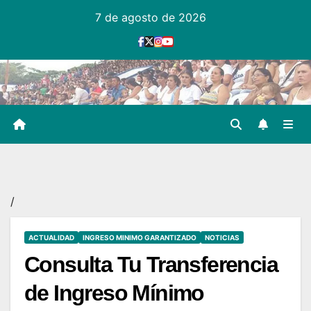
Ir
7 de agosto de 2026
al
contenido
/
ACTUALIDAD
INGRESO MINIMO GARANTIZADO
NOTICIAS
Consulta Tu Transferencia
de Ingreso Mínimo