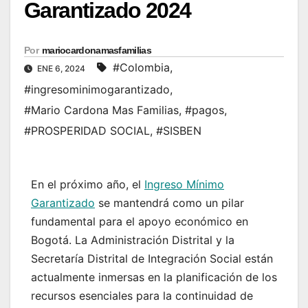
Garantizado 2024
Por
mariocardonamasfamilias
#Colombia
,
ENE 6, 2024
#ingresominimogarantizado
,
#Mario Cardona Mas Familias
,
#pagos
,
#PROSPERIDAD SOCIAL
,
#SISBEN
En el próximo año, el
Ingreso Mínimo
Garantizado
se mantendrá como un pilar
fundamental para el apoyo económico en
Bogotá. La Administración Distrital y la
Secretaría Distrital de Integración Social están
actualmente inmersas en la planificación de los
recursos esenciales para la continuidad de