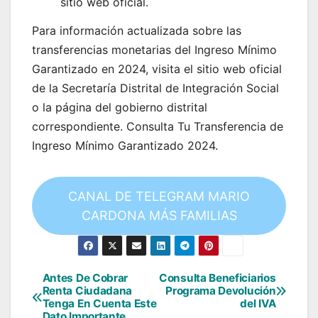
sitio web oficial.
Para información actualizada sobre las
transferencias monetarias del Ingreso Mínimo
Garantizado en 2024, visita el sitio web oficial
de la Secretaría Distrital de Integración Social
o la página del gobierno distrital
correspondiente. Consulta Tu Transferencia de
Ingreso Mínimo Garantizado 2024.
CANAL DE TELEGRAM MARIO
CARDONA MÁS FAMILIAS
Antes De Cobrar
Consulta Beneficiarios
Navegación
Renta Ciudadana
Programa Devolución
Tenga En Cuenta Este
del IVA
de
Dato Importante