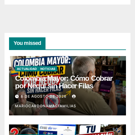
You missed
ACTUALIDAD
NOTICIAS
Colombia Mayor: Cómo Cobrar
por Nequi sin Hacer Filas
6 DE AGOSTO DE 2026
MARIOCARDONAMASFAMILIAS