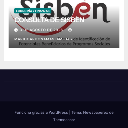
ECONOMÍA Y FINANZAS
CONSULTA DE SISBEN
3 DE AGOSTO DE 2026
MARIOCARDONAMASFAMILIAS
Funciona gracias a WordPress
|
Tema: Newspaperex de
Themeansar