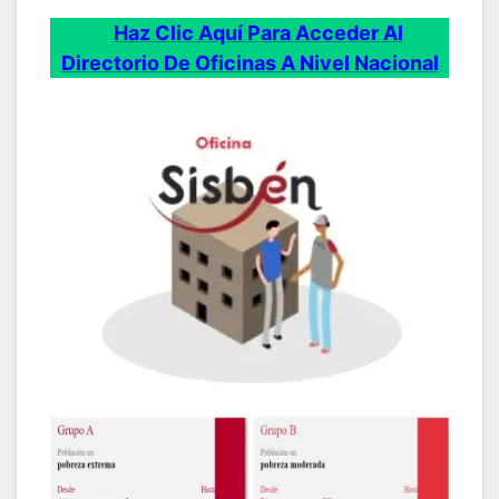
Haz Clic Aquí Para Acceder Al
Directorio De Oficinas A Nivel Nacional