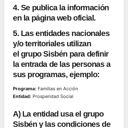
4. Se
publica
la información
en la página web oficial.
5. Las entidades nacionales
y/o territoriales utilizan
el
grupo Sisbén
para
definir
la entrada
de las personas a
sus programas,
ejemplo:
Programa:
Familias en Acción
Entidad:
Prosperidad Social
A) La entidad usa el
grupo
Sisbén
y las condiciones de