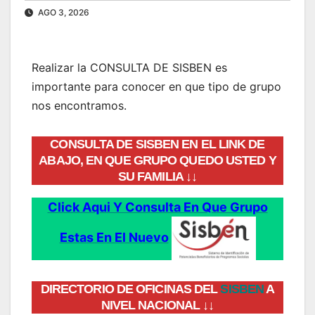
AGO 3, 2026
Realizar la CONSULTA DE SISBEN es
importante para conocer en que tipo de grupo
nos encontramos.
CONSULTA DE SISBEN EN EL LINK DE
ABAJO, EN QUE GRUPO QUEDO USTED Y
SU FAMILIA ↓↓
Click Aqui Y Consulta En Que Grupo
Estas En El Nuevo
DIRECTORIO DE OFICINAS DEL
SISBEN
A
NIVEL NACIONAL ↓↓