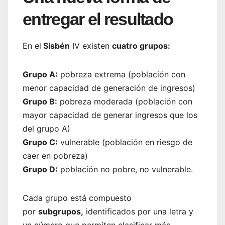
entregar el resultado
En el
Sisbén
IV existen
cuatro grupos:
Grupo A:
pobreza extrema (población con
menor capacidad de generación de ingresos)
Grupo B:
pobreza moderada (población con
mayor capacidad de generar ingresos que los
del grupo A)
Grupo C:
vulnerable (población en riesgo de
caer en pobreza)
Grupo D:
población no pobre, no vulnerable.
Cada grupo está compuesto
por
subgrupos,
identificados por una letra y
un número que permiten clasificar más