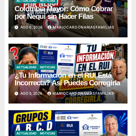
ACTUALIDAD
NOTICIAS
Colombia Mayor: Cómo Cobrar
por Nequi sin Hacer Filas
AGO 6, 2026
MARIOCARDONAMASFAMILIAS
ACTUALIDAD
NOTICIAS
¿Tu Información en el RUI Está
Incorrecta? Así Puedes Corregirla
AGO 5, 2026
MARIOCARDONAMASFAMILIAS
ACTUALIDAD
NOTICIAS