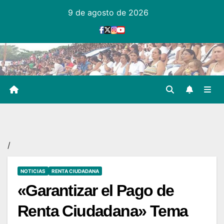
Ir
9 de agosto de 2026
al
contenido
/
NOTICIAS
RENTA CIUDADANA
«Garantizar el Pago de
Renta Ciudadana» Tema