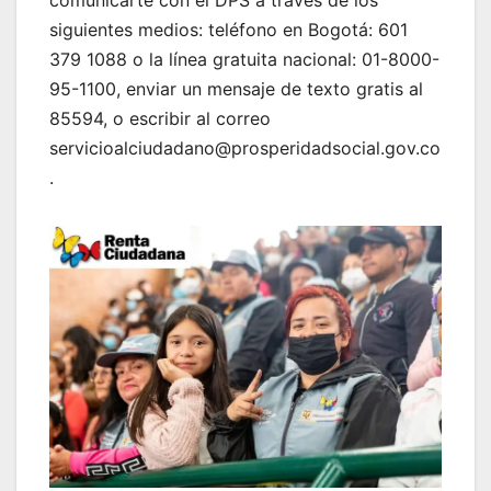
comunicarte con el DPS a través de los
siguientes medios: teléfono en Bogotá: 601
379 1088 o la línea gratuita nacional: 01-8000-
95-1100, enviar un mensaje de texto gratis al
85594, o escribir al correo
servicioalciudadano@prosperidadsocial.gov.co
.