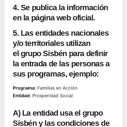
4. Se
publica
la información
en la página web oficial.
5. Las entidades nacionales
y/o territoriales utilizan
el
grupo Sisbén
para
definir
la entrada
de las personas a
sus programas,
ejemplo:
Programa:
Familias en Acción
Entidad:
Prosperidad Social
A) La entidad usa el
grupo
Sisbén
y las condiciones de