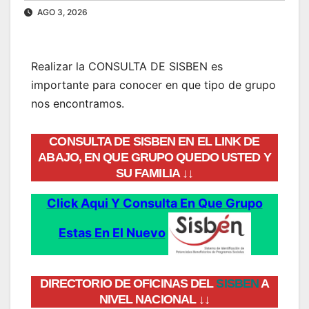
AGO 3, 2026
Realizar la CONSULTA DE SISBEN es
importante para conocer en que tipo de grupo
nos encontramos.
CONSULTA DE SISBEN EN EL LINK DE
ABAJO, EN QUE GRUPO QUEDO USTED Y
SU FAMILIA ↓↓
Click Aqui Y Consulta En Que Grupo
Estas En El Nuevo
DIRECTORIO DE OFICINAS DEL
SISBEN
A
NIVEL NACIONAL ↓↓