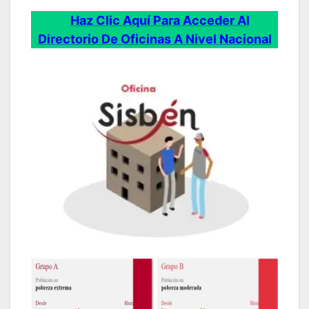
Haz Clic Aquí Para Acceder Al
Directorio De Oficinas A Nivel Nacional