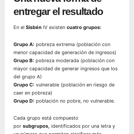
entregar el resultado
En el
Sisbén
IV existen
cuatro grupos:
Grupo A:
pobreza extrema (población con
menor capacidad de generación de ingresos)
Grupo B:
pobreza moderada (población con
mayor capacidad de generar ingresos que los
del grupo A)
Grupo C:
vulnerable (población en riesgo de
caer en pobreza)
Grupo D:
población no pobre, no vulnerable.
Cada grupo está compuesto
por
subgrupos,
identificados por una letra y
un número que permiten clasificar más