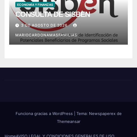
ECONOMÍA Y FINANZAS
CONSULTA DE SISBEN
3 DE AGOSTO DE 2026
MARIOCARDONAMASFAMILIAS
Funciona gracias a WordPress
|
Tema: Newspaperex de
Themeansar
Home
AVISO LEGAL Y CONDICIONES GENERALES DE USO