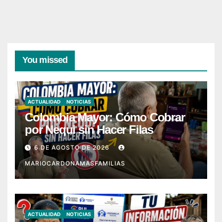
You missed
ACTUALIDAD
NOTICIAS
Colombia Mayor: Cómo Cobrar
por Nequi sin Hacer Filas
6 DE AGOSTO DE 2026
MARIOCARDONAMASFAMILIAS
ACTUALIDAD
NOTICIAS