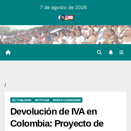
Ir
7 de agosto de 2026
al
contenido
/
ACTUALIDAD
NOTICIAS
RENTA CIUDADANA
Devolución de IVA en
Colombia: Proyecto de