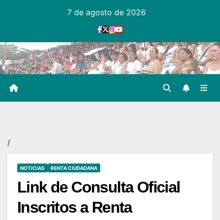
Ir
7 de agosto de 2026
al
contenido
/
NOTICIAS
RENTA CIUDADANA
Link de Consulta Oficial
Inscritos a Renta