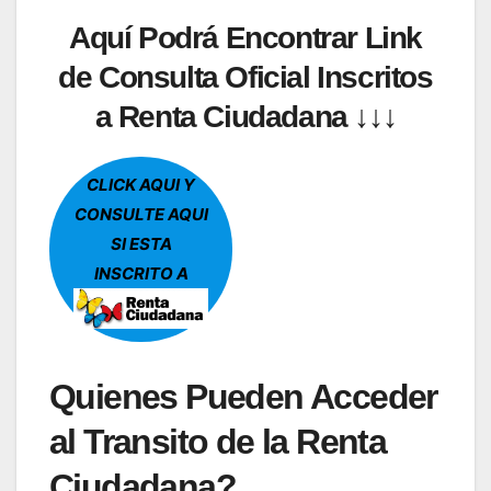
Aquí Podrá Encontrar Link
de Consulta Oficial Inscritos
a Renta Ciudadana ↓↓↓
CLICK AQUI Y
CONSULTE AQUI
SI ESTA
INSCRITO A
Quienes Pueden Acceder
al Transito de la Renta
Ciudadana?