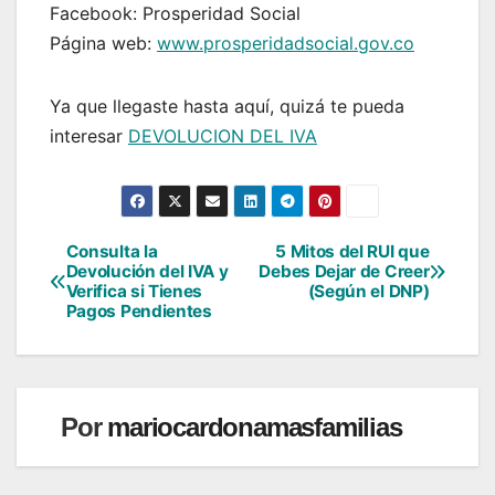
Facebook: Prosperidad Social
Página web:
www.prosperidadsocial.gov.co
Ya que llegaste hasta aquí, quizá te pueda
interesar
DEVOLUCION DEL IVA
Consulta la
5 Mitos del RUI que
Navegación
Devolución del IVA y
Debes Dejar de Creer
Verifica si Tienes
(Según el DNP)
de
Pagos Pendientes
entradas
Por
mariocardonamasfamilias