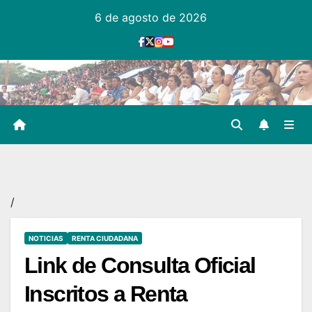
Ir
6 de agosto de 2026
al
contenido
/
NOTICIAS
RENTA CIUDADANA
Link de Consulta Oficial
Inscritos a Renta