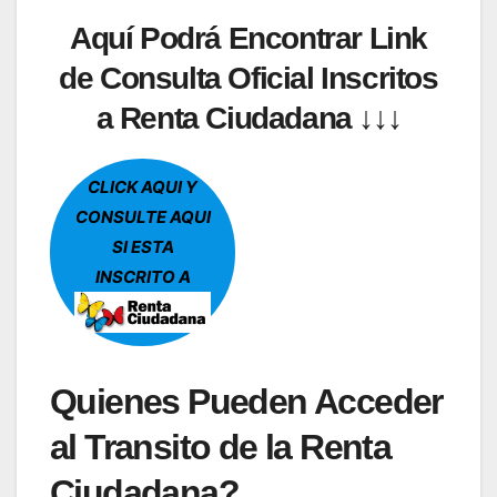
Aquí Podrá Encontrar Link
de Consulta Oficial Inscritos
a Renta Ciudadana ↓↓↓
CLICK AQUI Y
CONSULTE AQUI
SI ESTA
INSCRITO A
Quienes Pueden Acceder
al Transito de la Renta
Ciudadana?