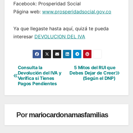
Facebook: Prosperidad Social
Página web:
www.prosperidadsocial.gov.co
Ya que llegaste hasta aquí, quizá te pueda
interesar
DEVOLUCION DEL IVA
Consulta la
5 Mitos del RUI que
Navegación
Devolución del IVA y
Debes Dejar de Creer
Verifica si Tienes
(Según el DNP)
de
Pagos Pendientes
entradas
Por
mariocardonamasfamilias