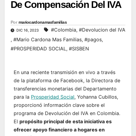
De Compensación Del IVA
Por
mariocardonamasfamilias
#Colombia
,
#Devolucion del IVA
DIC 16, 2023
,
#Mario Cardona Mas Familias
,
#pagos
,
#PROSPERIDAD SOCIAL
,
#SISBEN
En una reciente transmisión en vivo a través
de la plataforma de Facebook, la Directora de
transferencias monetarias del Departamento
para la
Prosperidad Social
, Yohanna Cubillos,
proporcionó información clave sobre el
programa de Devolución del IVA en Colombia.
El
propósito principal de esta iniciativa es
ofrecer apoyo financiero a hogares en