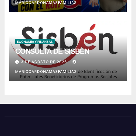
MARIOCARDONAMASFAMILIAS
ECONOMÍA Y FINANZAS
CONSULTA DE SISBEN
3 DE AGOSTO DE 2026
MARIOCARDONAMASFAMILIAS