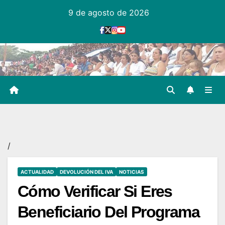
Ir
9 de agosto de 2026
al
contenido
/
ACTUALIDAD
DEVOLUCIÓN DEL IVA
NOTICIAS
Cómo Verificar Si Eres
Beneficiario Del Programa