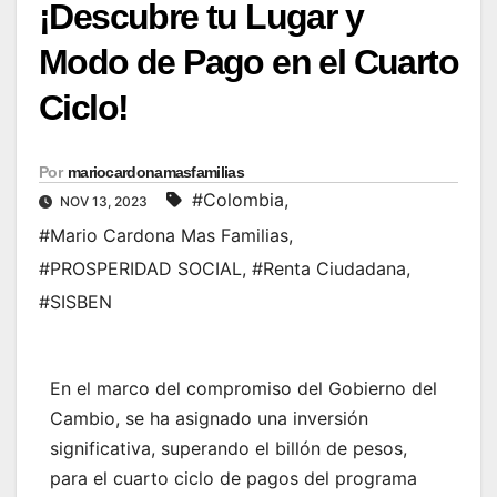
¡Descubre tu Lugar y
Modo de Pago en el Cuarto
Ciclo!
Por
mariocardonamasfamilias
#Colombia
,
NOV 13, 2023
#Mario Cardona Mas Familias
,
#PROSPERIDAD SOCIAL
,
#Renta Ciudadana
,
#SISBEN
En el marco del compromiso del Gobierno del
Cambio, se ha asignado una inversión
significativa, superando el billón de pesos,
para el cuarto ciclo de pagos del programa