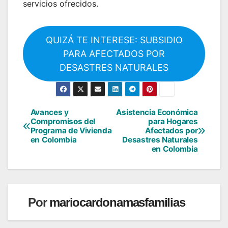
servicios ofrecidos.
QUIZÁ TE INTERESE: SUBSIDIO
PARA AFECTADOS POR
DESASTRES NATURALES
Avances y
Asistencia Económica
Navegación
Compromisos del
para Hogares
Programa de Vivienda
Afectados por
de
en Colombia
Desastres Naturales
en Colombia
entradas
Por
mariocardonamasfamilias