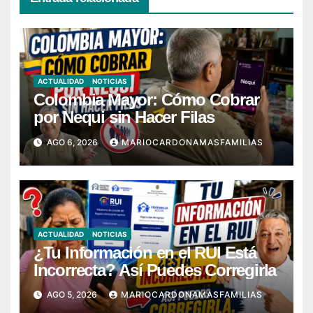
ACTUALIDAD
NOTICIAS
Colombia Mayor: Cómo Cobrar
por Nequi sin Hacer Filas
AGO 6, 2026
MARIOCARDONAMASFAMILIAS
ACTUALIDAD
NOTICIAS
¿Tu Información en el RUI Está
Incorrecta? Así Puedes Corregirla
AGO 5, 2026
MARIOCARDONAMASFAMILIAS