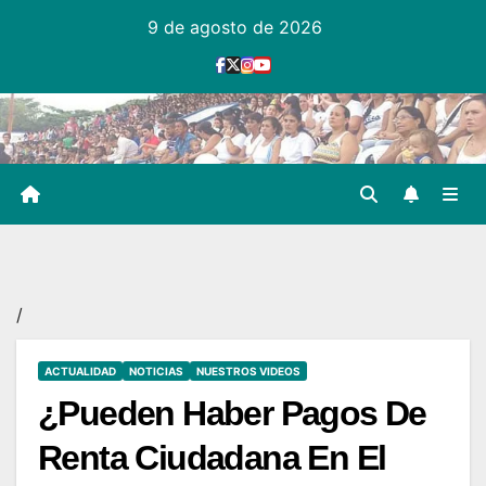
Ir
9 de agosto de 2026
al
contenido
/
ACTUALIDAD
NOTICIAS
NUESTROS VIDEOS
¿Pueden Haber Pagos De
Renta Ciudadana En El