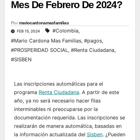
Mes De Febrero De 2024?
Por
mariocardonamasfamilias
#Colombia
,
FEB 15, 2024
#Mario Cardona Mas Familias
,
#pagos
,
#PROSPERIDAD SOCIAL
,
#Renta Ciudadana
,
#SISBEN
Las inscripciones automáticas para el
programa
Renta Ciudadana
. A partir de este
año, ya no será necesario hacer filas
interminables ni preocuparse por la
documentación requerida. Las inscripciones se
realizarán de manera automática, basadas en
la información actualizada del
Sisben
. ¿Pueden