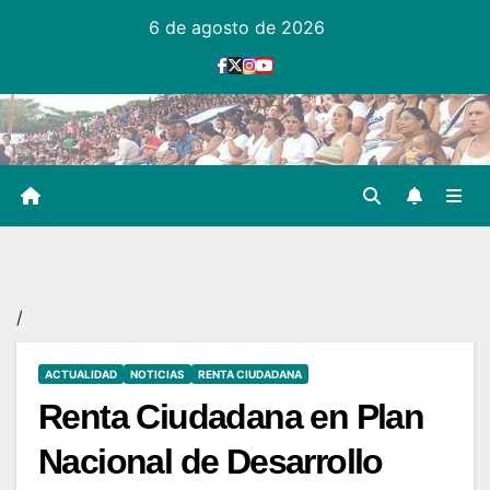
Ir
6 de agosto de 2026
al
contenido
/
ACTUALIDAD
NOTICIAS
RENTA CIUDADANA
Renta Ciudadana en Plan
Nacional de Desarrollo