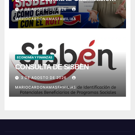
con el RUI?
4 DE AGOSTO DE 2026
MARIOCARDONAMASFAMILIAS
ECONOMÍA Y FINANZAS
CONSULTA DE SISBEN
3 DE AGOSTO DE 2026
MARIOCARDONAMASFAMILIAS