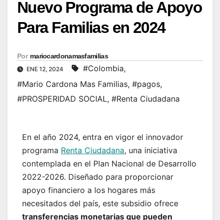
Nuevo Programa de Apoyo
Para Familias en 2024
Por
mariocardonamasfamilias
#Colombia
,
ENE 12, 2024
#Mario Cardona Mas Familias
,
#pagos
,
#PROSPERIDAD SOCIAL
,
#Renta Ciudadana
En el año 2024, entra en vigor el innovador
programa
Renta Ciudadana
, una iniciativa
contemplada en el Plan Nacional de Desarrollo
2022-2026. Diseñado para proporcionar
apoyo financiero a los hogares más
necesitados del país, este subsidio ofrece
transferencias monetarias que pueden