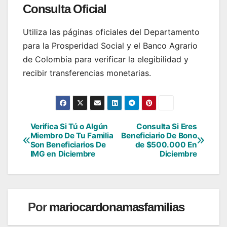
Consulta Oficial
Utiliza las páginas oficiales del Departamento
para la Prosperidad Social y el Banco Agrario
de Colombia para verificar la elegibilidad y
recibir transferencias monetarias.
Verifica Si Tú o Algún
Consulta Si Eres
Navegación
Miembro De Tu Familia
Beneficiario De Bono
Son Beneficiarios De
de $500.000 En
de
IMG en Diciembre
Diciembre
entradas
Por
mariocardonamasfamilias