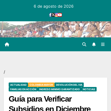
Ir
6 de agosto de 2026
al
contenido
/
ACTUALIDAD
COLOMBIA MAYOR
DEVOLUCIÓN DEL IVA
FAMILIAS EN ACCIÓN
INGRESO MINIMO GARANTIZADO
NOTICIAS
Guía para Verificar
Subsidios en Diciembre